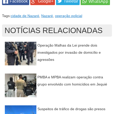
Facebook
Google+
Tweetar
Tags:
cidade de Nazaré
,
Nazaré
,
operação policial
NOTÍCIAS RELACIONADAS
Operação Malhas da Lei prende dois
investigados por invasão de domicílio e
agressões
PMBA e MPBA realizam operação contra
grupo envolvido com homicídios em Jequié
Suspeitos de tráfico de drogas são presos