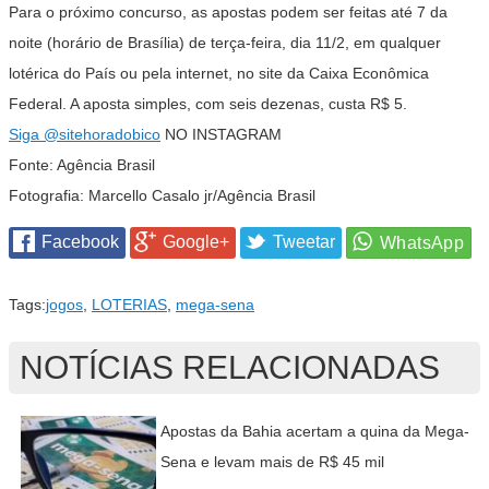
Para o próximo concurso, as apostas podem ser feitas até 7 da
noite (horário de Brasília) de terça-feira, dia 11/2, em qualquer
lotérica do País ou pela internet, no site da Caixa Econômica
Federal. A aposta simples, com seis dezenas, custa R$ 5.
Siga
@sitehoradobico
NO INSTAGRAM
Fonte: Agência Brasil
Fotografia: Marcello Casalo jr/Agência Brasil
Facebook
Google+
Tweetar
Tags:
jogos
,
LOTERIAS
,
mega-sena
NOTÍCIAS RELACIONADAS
Apostas da Bahia acertam a quina da Mega-
Sena e levam mais de R$ 45 mil