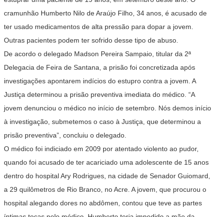
cramunhão Humberto Nilo de Araújo Filho, 34 anos, é acusado de
ter usado medicamentos de alta pressão para dopar a jovem.
Outras pacientes podem ter sofrido desse tipo de abuso.
De acordo o delegado Madson Pereira Sampaio, titular da 2ª
Delegacia de Feira de Santana, a prisão foi concretizada após
investigações apontarem indícios do estupro contra a jovem. A
Justiça determinou a prisão preventiva imediata do médico. “A
jovem denunciou o médico no início de setembro. Nós demos início
à investigação, submetemos o caso à Justiça, que determinou a
prisão preventiva”, concluiu o delegado.
O médico foi indiciado em 2009 por atentado violento ao pudor,
quando foi acusado de ter acariciado uma adolescente de 15 anos
dentro do hospital Ary Rodrigues, na cidade de Senador Guiomard,
a 29 quilômetros de Rio Branco, no Acre. A jovem, que procurou o
hospital alegando dores no abdômen, contou que teve as partes
íntimas tocas pelo médico. Humberto teria impedido a mãe da