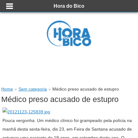
Hora do Bico
Home
»
Sem categoria
»
Médico preso acusado de estupro
Médico preso acusado de estupro
Pouca vergonha. Um médico clínico foi grampeado pela polícia na
manhã desta sexta-feira, dis 23, em Feira de Santana acusado de
estuprar uma paciente de 19 anos, em setembro deste ano. O