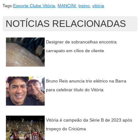
Tags:
Esporte Clube Vitória
,
MANCINI
,
treino
,
vitória
NOTÍCIAS RELACIONADAS
Designer de sobrancelhas encontra
carrapato em cílios de cliente
Bruno Reis anuncia trio elétrico na Barra
para celebrar título do Vitória
Vitória é campeão da Série B de 2023 após
tropeço do Criciúma