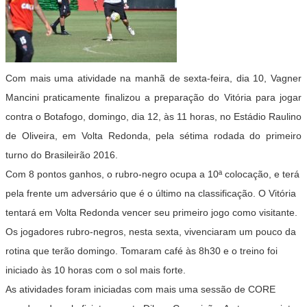
Com mais uma atividade na manhã de sexta-feira, dia 10, Vagner
Mancini praticamente finalizou a preparação do Vitória para jogar
contra o Botafogo, domingo, dia 12, às 11 horas, no Estádio Raulino
de Oliveira, em Volta Redonda, pela sétima rodada do primeiro
turno do Brasileirão 2016.
Com 8 pontos ganhos, o rubro-negro ocupa a 10ª colocação, e terá
pela frente um adversário que é o último na classificação. O Vitória
tentará em Volta Redonda vencer seu primeiro jogo como visitante.
Os jogadores rubro-negros, nesta sexta, vivenciaram um pouco da
rotina que terão domingo. Tomaram café às 8h30 e o treino foi
iniciado às 10 horas com o sol mais forte.
As atividades foram iniciadas com mais uma sessão de CORE