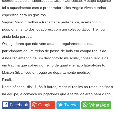
coordenada pelo fisioterapeuta Dilson Conceição. A etapa seguinte
foi o aquecimento com o preparador físico Ângelo Alves e treino
específico para os goleiros.
Vagner Mancini voltou a trabalhar a parte tática, acertando o
posicionamento dos jogadores, com um coletivo-tático. Treinou
ainda bola parada.
Os jogadores que não vêm atuando regularmente ainda
participaram de um treino de posse de bola em campo reduzido.
Ainda reclamando de um desconforto muscular, conseqüência de
um trauma que sofreu no treino de quarta-feira, o lateral-direito
Maicon Silva ficou entregue ao departamento médico.
Finaliza
Neste sábado, dia 11, às 9 horas, Mancini realiza os retoques finais
na equipe, e convoca os jogadores que à tarde viajarão para o Rio.
Facebook
Google+
Tweetar