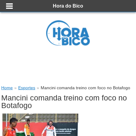
Hora do Bico
Home
»
Esportes
»
Mancini comanda treino com foco no Botafogo
Mancini comanda treino com foco no
Botafogo