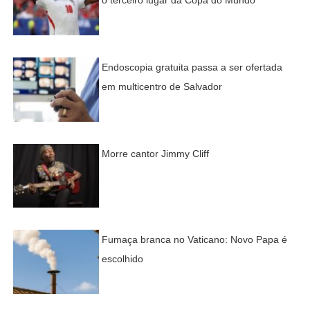
o terceiro lugar da Copa do Mundo
Endoscopia gratuita passa a ser ofertada
em multicentro de Salvador
Morre cantor Jimmy Cliff
Fumaça branca no Vaticano: Novo Papa é
escolhido