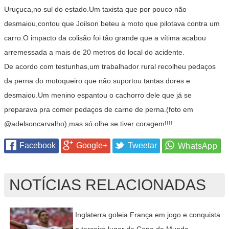
Uruçuca,no sul do estado.Um taxista que por pouco não
desmaiou,contou que Joilson beteu a moto que pilotava contra um
carro.O impacto da colisão foi tão grande que a vítima acabou
arremessada a mais de 20 metros do local do acidente.
De acordo com testunhas,um trabalhador rural recolheu pedaços
da perna do motoqueiro que não suportou tantas dores e
desmaiou.Um menino espantou o cachorro dele que já se
preparava pra comer pedaços de carne de perna.(foto em
@adelsoncarvalho),mas só olhe se tiver coragem!!!!
Facebook
Google+
Tweetar
NOTÍCIAS RELACIONADAS
Inglaterra goleia França em jogo e conquista