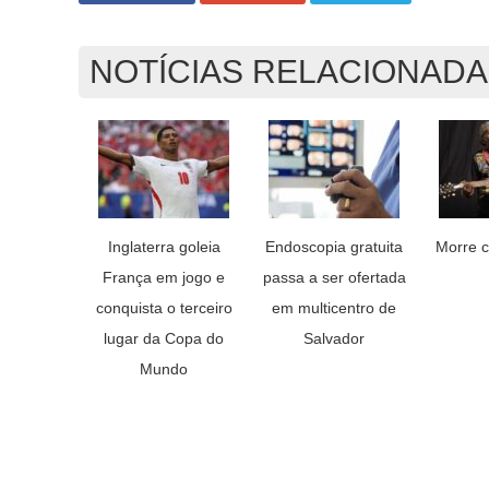
NOTÍCIAS RELACIONAD
Inglaterra goleia
Endoscopia gratuita
Morre c
França em jogo e
passa a ser ofertada
conquista o terceiro
em multicentro de
lugar da Copa do
Salvador
Mundo