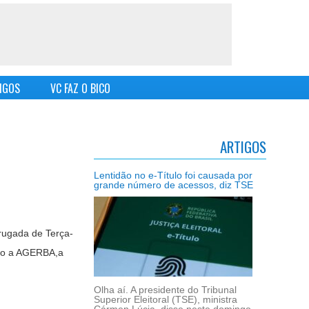
IGOS
VC FAZ O BICO
ARTIGOS
Lentidão no e-Título foi causada por
grande número de acessos, diz TSE
rugada de Terça-
ndo a AGERBA,a
Olha aí. A presidente do Tribunal
Superior Eleitoral (TSE), ministra