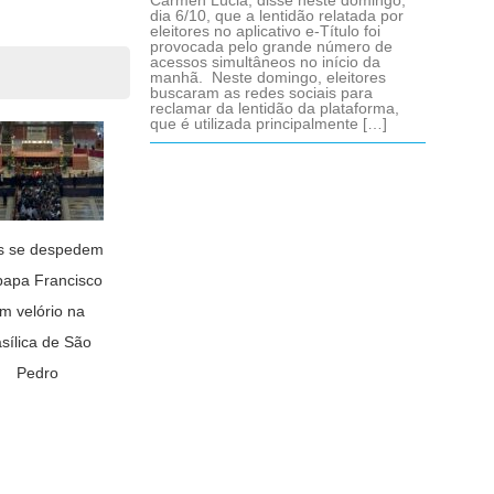
Cármen Lúcia, disse neste domingo,
dia 6/10, que a lentidão relatada por
eleitores no aplicativo e-Título foi
provocada pelo grande número de
acessos simultâneos no início da
manhã. Neste domingo, eleitores
buscaram as redes sociais para
reclamar da lentidão da plataforma,
que é utilizada principalmente […]
is se despedem
papa Francisco
m velório na
sílica de São
Pedro