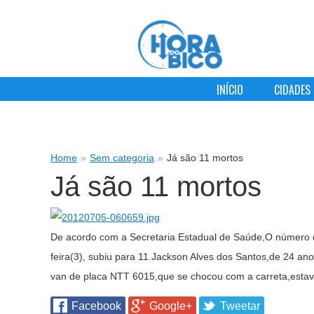
INÍCIO
CIDADES
Home
»
Sem categoria
»
Já são 11 mortos
Já são 11 mortos
De acordo com a Secretaria Estadual de Saúde,O número 
feira(3), subiu para 11.Jackson Alves dos Santos,de 24 
van de placa NTT 6015,que se chocou com a carreta,estava
Facebook
Google+
Tweetar