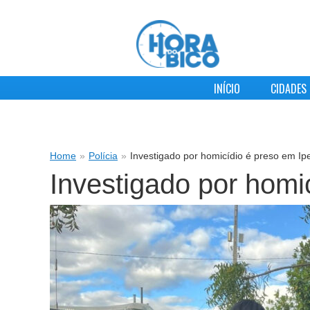
INÍCIO
CIDADES
Home
»
Polícia
»
Investigado por homicídio é preso em Ip
Investigado por homi