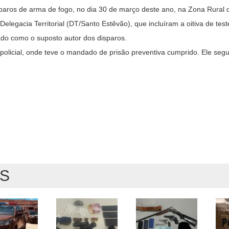
paros de arma de fogo, no dia 30 de março deste ano, na Zona Rural 
 Delegacia Territorial (DT/Santo Estêvão), que incluíram a oitiva de te
tigado como o suposto autor dos disparos.
licial, onde teve o mandado de prisão preventiva cumprido. Ele segu
AS