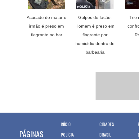
Acusado de matar o
Golpes de facão:
Trio
irmão é preso em
Homem é preso em
confr
flagrante no bar
flagrante por
R
homicídio dentro de
barbearia
INÍCIO
CIDADES
PÁGINAS
POLÍCIA
BRASIL