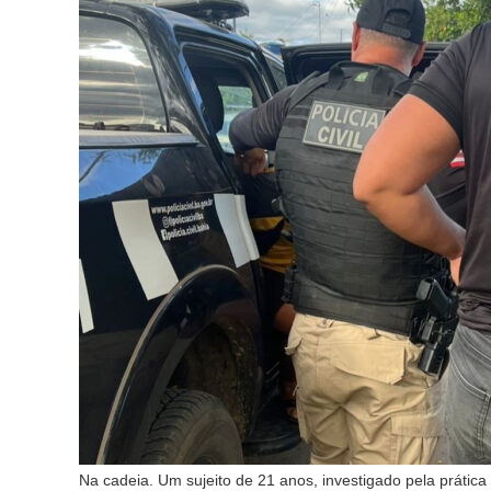
Na cadeia. Um sujeito de 21 anos, investigado pela prática 