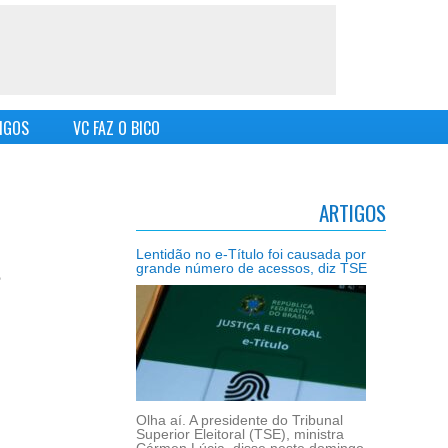
IGOS
VC FAZ O BICO
ARTIGOS
Lentidão no e-Título foi causada por
grande número de acessos, diz TSE
Olha aí. A presidente do Tribunal
Superior Eleitoral (TSE), ministra