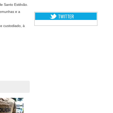
de Santo Estêvão.
stemunhas e a
TWITTER
e custodiado, à