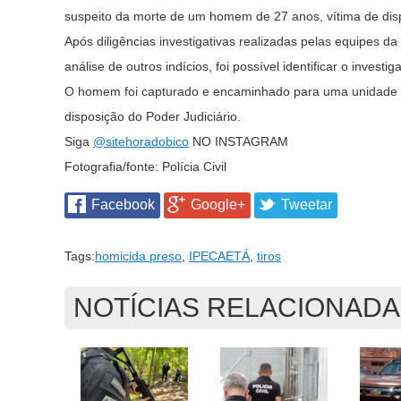
suspeito da morte de um homem de 27 anos, vítima de dis
Após diligências investigativas realizadas pelas equipes da
análise de outros indícios, foi possível identificar o inves
O homem foi capturado e encaminhado para uma unidade po
disposição do Poder Judiciário.
Siga
@sitehoradobico
NO INSTAGRAM
Fotografia/fonte: Polícia Civil
Facebook
Google+
Tweetar
Tags:
homicida preso
,
IPECAETÁ
,
tiros
NOTÍCIAS RELACIONAD