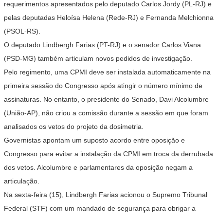
requerimentos apresentados pelo deputado Carlos Jordy (PL-RJ) e
pelas deputadas Heloísa Helena (Rede-RJ) e Fernanda Melchionna
(PSOL-RS).
O deputado Lindbergh Farias (PT-RJ) e o senador Carlos Viana
(PSD-MG) também articulam novos pedidos de investigação.
Pelo regimento, uma CPMI deve ser instalada automaticamente na
primeira sessão do Congresso após atingir o número mínimo de
assinaturas. No entanto, o presidente do Senado, Davi Alcolumbre
(União-AP), não criou a comissão durante a sessão em que foram
analisados os vetos do projeto da dosimetria.
Governistas apontam um suposto acordo entre oposição e
Congresso para evitar a instalação da CPMI em troca da derrubada
dos vetos. Alcolumbre e parlamentares da oposição negam a
articulação.
Na sexta-feira (15), Lindbergh Farias acionou o Supremo Tribunal
Federal (STF) com um mandado de segurança para obrigar a