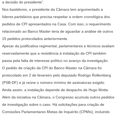
a decisão do presidente”.
Nos bastidores, o presidente da Câmara tem argumentado a
líderes partidários que precisa respeitar a ordem cronológica dos
pedidos de CPI apresentados na Casa. Com isso, o requerimento
relacionado ao Banco Master teria de aguardar a análise de outros
15 pedidos protocolados anteriormente.
Apesar da justificativa regimental, parlamentares e técnicos avaliam
reservadamente que a resistência à instalação da CPI também
passa pela falta de interesse político no avanço da investigação.
O pedido de criação da CPI do Banco Master na Câmara foi
protocolado em 2 de fevereiro pelo deputado Rodrigo Rollemberg
(PSB-DF) e já reúne o número mínimo de assinaturas exigido.
Ainda assim, a instalação depende de despacho de Hugo Motta.
Além da iniciativa na Câmara, o Congresso acumula outros pedidos
de investigação sobre o caso. Há solicitações para criação de
Comissões Parlamentares Mistas de Inquérito (CPMIs), incluindo