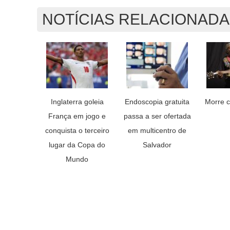
NOTÍCIAS RELACIONAD
Inglaterra goleia
Endoscopia gratuita
Morre c
França em jogo e
passa a ser ofertada
conquista o terceiro
em multicentro de
lugar da Copa do
Salvador
Mundo