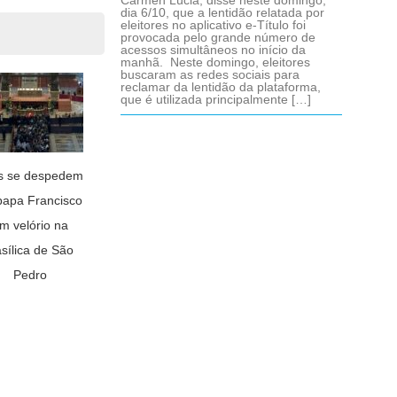
Cármen Lúcia, disse neste domingo,
dia 6/10, que a lentidão relatada por
eleitores no aplicativo e-Título foi
provocada pelo grande número de
acessos simultâneos no início da
manhã. Neste domingo, eleitores
buscaram as redes sociais para
reclamar da lentidão da plataforma,
que é utilizada principalmente […]
is se despedem
papa Francisco
m velório na
sílica de São
Pedro