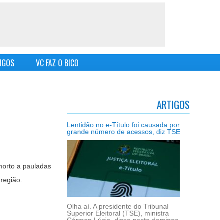
IGOS
VC FAZ O BICO
ARTIGOS
Lentidão no e-Título foi causada por
grande número de acessos, diz TSE
morto a pauladas
região.
Olha aí. A presidente do Tribunal
Superior Eleitoral (TSE), ministra