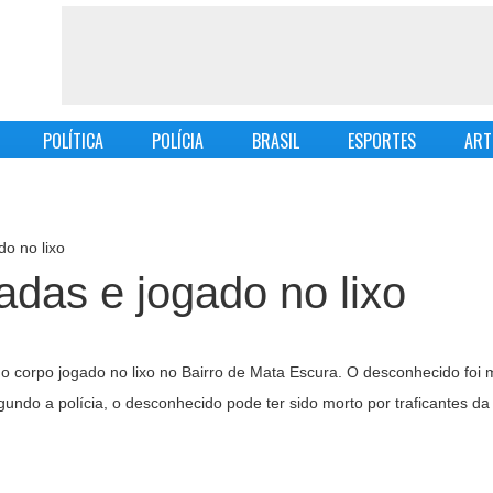
POLÍTICA
POLÍCIA
BRASIL
ESPORTES
ART
o no lixo
das e jogado no lixo
 corpo jogado no lixo no Bairro de Mata Escura. O desconhecido foi 
undo a polícia, o desconhecido pode ter sido morto por traficantes da 