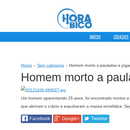
INÍCIO
CIDADES
Home
»
Sem categoria
»
Homem morto a pauladas e jogad
Homem morto a paula
Um homem aparentando 25 anos, foi encontrado mortos e o
que abriram o crânio e expulsaram a massa encefálica. Seg
Facebook
Google+
Tweetar