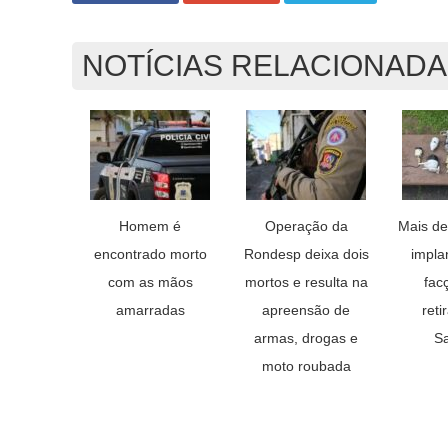
NOTÍCIAS RELACIONAD
Homem é
Operação da
Mais de
encontrado morto
Rondesp deixa dois
impla
com as mãos
mortos e resulta na
fac
amarradas
apreensão de
ret
armas, drogas e
Sa
moto roubada