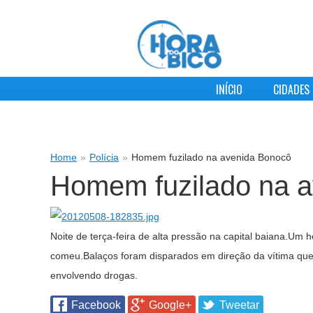
INÍCIO
CIDADES
Home
»
Polícia
»
Homem fuzilado na avenida Bonocô
Homem fuzilado na 
Noite de terça-feira de alta pressão na capital baiana.U
comeu.Balaços foram disparados em direção da vítima que 
envolvendo drogas.
Facebook
Google+
Tweetar