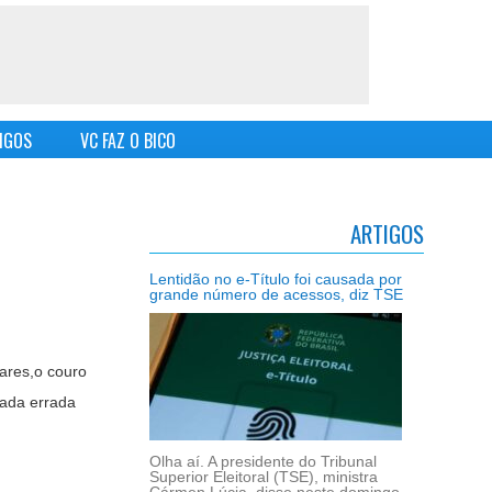
IGOS
VC FAZ O BICO
ARTIGOS
Lentidão no e-Título foi causada por
grande número de acessos, diz TSE
ares,o couro
rada errada
Olha aí. A presidente do Tribunal
Superior Eleitoral (TSE), ministra