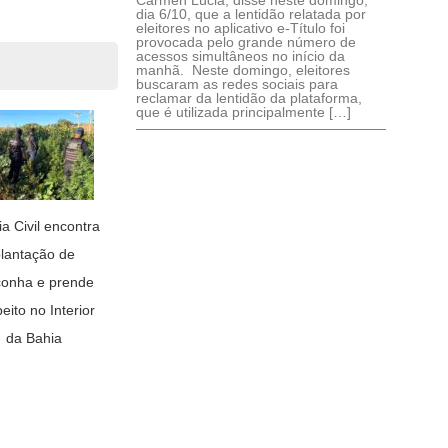
Cármen Lúcia, disse neste domingo,
dia 6/10, que a lentidão relatada por
eleitores no aplicativo e-Título foi
provocada pelo grande número de
acessos simultâneos no início da
manhã. Neste domingo, eleitores
buscaram as redes sociais para
reclamar da lentidão da plataforma,
que é utilizada principalmente […]
ia Civil encontra
lantação de
onha e prende
eito no Interior
da Bahia