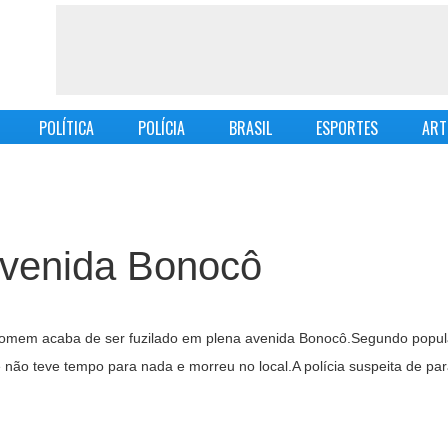
POLÍTICA
POLÍCIA
BRASIL
ESPORTES
ART
avenida Bonocô
m homem acaba de ser fuzilado em plena avenida Bonocô.Segundo popul
não teve tempo para nada e morreu no local.A polícia suspeita de pa