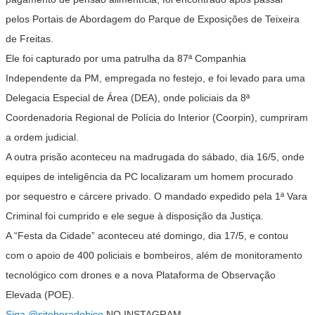
pelos Portais de Abordagem do Parque de Exposições de Teixeira
de Freitas.
Ele foi capturado por uma patrulha da 87ª Companhia
Independente da PM, empregada no festejo, e foi levado para uma
Delegacia Especial de Área (DEA), onde policiais da 8ª
Coordenadoria Regional de Polícia do Interior (Coorpin), cumpriram
a ordem judicial.
A outra prisão aconteceu na madrugada do sábado, dia 16/5, onde
equipes de inteligência da PC localizaram um homem procurado
por sequestro e cárcere privado. O mandado expedido pela 1ª Vara
Criminal foi cumprido e ele segue à disposição da Justiça.
A “Festa da Cidade” aconteceu até domingo, dia 17/5, e contou
com o apoio de 400 policiais e bombeiros, além de monitoramento
tecnológico com drones e a nova Plataforma de Observação
Elevada (POE).
Siga
@sitehoradobico
NO INSTAGRAM