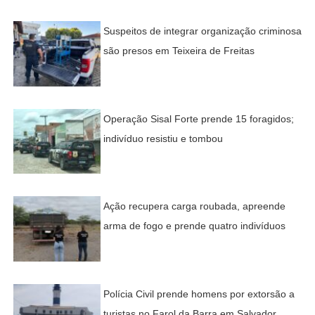
Suspeitos de integrar organização criminosa
são presos em Teixeira de Freitas
Operação Sisal Forte prende 15 foragidos;
indivíduo resistiu e tombou
Ação recupera carga roubada, apreende
arma de fogo e prende quatro indivíduos
Polícia Civil prende homens por extorsão a
turistas no Farol da Barra em Salvador