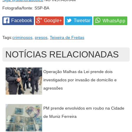
Fotografia/fonte: SSP-BA
Facebook
Google+
Tweetar
Tags:
criminosos
,
presos
,
Teixeira de Freitas
NOTÍCIAS RELACIONADAS
Operação Malhas da Lei prende dois
investigados por invasão de domicílio e
agressões
PM prende envolvidos em roubo na Cidade
de Muniz Ferreira