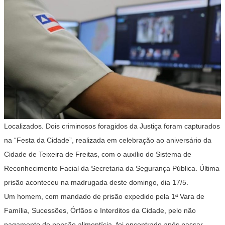
Localizados. Dois criminosos foragidos da Justiça foram capturados
na “Festa da Cidade”, realizada em celebração ao aniversário da
Cidade de Teixeira de Freitas, com o auxílio do Sistema de
Reconhecimento Facial da Secretaria da Segurança Pública. Última
prisão aconteceu na madrugada deste domingo, dia 17/5.
Um homem, com mandado de prisão expedido pela 1ª Vara de
Família, Sucessões, Órfãos e Interditos da Cidade, pelo não
pagamento de pensão alimentícia, foi encontrado após passar