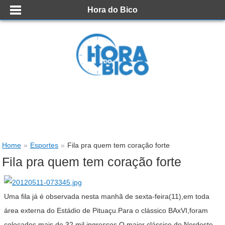
Hora do Bico
Home
»
Esportes
»
Fila pra quem tem coração forte
Fila pra quem tem coração forte
Uma fila já é observada nesta manhã de sexta-feira(11),em toda
área externa do Estádio de Pituaçu.Para o clássico BAxVI,foram
colocados mais de 32 mil ingressos.O maior clássico do Nordeste