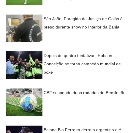
São João: Foragido da Justiça de Goiás é
preso durante show no Interior da Bahia
Depois de quatro tentativas, Robson
Conceição se torna campeão mundial de
boxe
CBF suspende duas rodadas do Brasileirão
Baiana Bia Ferreira derrota argentina e é