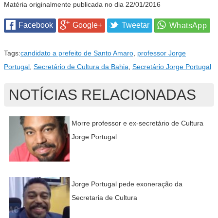
Matéria originalmente publicada no dia 22/01/2016
Facebook
Google+
Tweetar
Tags:
candidato a prefeito de Santo Amaro
,
professor Jorge
Portugal
,
Secretário de Cultura da Bahia
,
Secretário Jorge Portugal
NOTÍCIAS RELACIONADAS
Morre professor e ex-secretário de Cultura
Jorge Portugal
Jorge Portugal pede exoneração da
Secretaria de Cultura