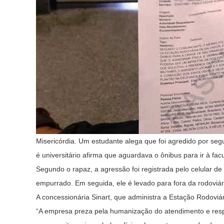
Misericórdia. Um estudante alega que foi agredido por segu
é universitário afirma que aguardava o ônibus para ir à 
Segundo o rapaz, a agressão foi registrada pelo celular de
empurrado. Em seguida, ele é levado para fora da rodoviá
A concessionária Sinart, que administra a Estação Rodoviá
“A empresa preza pela humanização do atendimento e respe