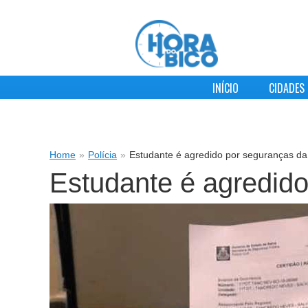
INÍCIO
CIDADES
Home
»
Polícia
»
Estudante é agredido por seguranças da 
Estudante é agredido