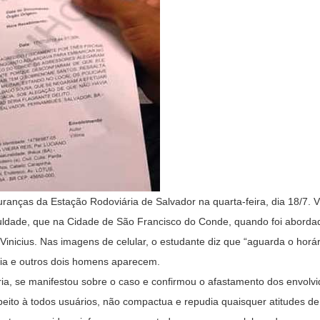
ranças da Estação Rodoviária de Salvador na quarta-feira, dia 18/7. Vi
faculdade, que na Cidade de São Francisco do Conde, quando foi abord
 Vinicius. Nas imagens de celular, o estudante diz que “aguarda o horár
ria e outros dois homens aparecem.
ria, se manifestou sobre o caso e confirmou o afastamento dos envolv
ito à todos usuários, não compactua e repudia quaisquer atitudes de 