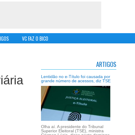
IGOS
VC FAZ O BICO
ARTIGOS
iária
Lentidão no e-Título foi causada por
grande número de acessos, diz TSE
Olha aí. A presidente do Tribunal
Superior Eleitoral (TSE), ministra