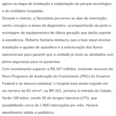
agora na etapa de instalação e implantação do parque tecnológico
e do mobiliário hospitalar.
Durante a vistoria, a Secretária percorreu as alas de internação,
centro cirúrgico e áreas de diagnóstico, acompanhando de perto a
montagem de equipamentos de última geração que darão suporte
à assistência. Roberta Santana destacou que a fase atual envolve
instalação e ajustes de aparelhos e a estruturação dos fluxos
operacionais para garantir que a unidade já inicie as atividades com
plena segurança para os pacientes.
Com investimento superior a R$ 187 milhões, incluindo recursos do
Novo Programa de Aceleração do Crescimento (PAC) do Governo
Federal e do tesouro estadual, o hospital está sendo erguido em
um terreno de 82 mil m², na BR-101, próximo à entrada da Cidade.
Serão 180 leitos, sendo 30 de terapia intensiva (UTI), que
possibilitarão cerca de 1.800 internações por mês. Haverá
atendimento adulto e pediátrico.