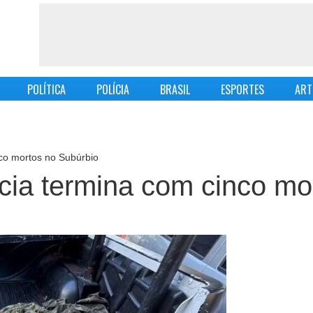
POLÍTICA
POLÍCIA
BRASIL
ESPORTES
ART
nco mortos no Subúrbio
cia termina com cinco mo