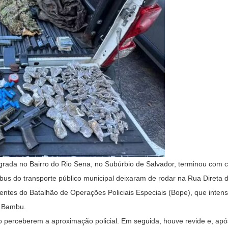
agrada no Bairro do Rio Sena, no Subúrbio de Salvador, terminou com 
ônibus do transporte público municipal deixaram de rodar na Rua Direta 
ntes do Batalhão de Operações Policiais Especiais (Bope), que intens
o Bambu.
perceberem a aproximação policial. Em seguida, houve revide e, após 