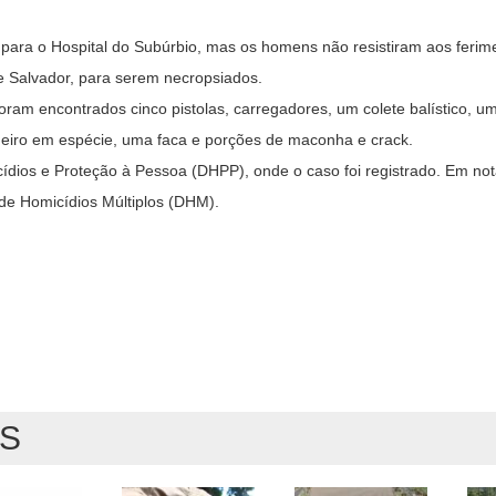
o para o Hospital do Subúrbio, mas os homens não resistiram aos ferim
e Salvador, para serem necropsiados.
ram encontrados cinco pistolas, carregadores, um colete balístico, um
nheiro em espécie, uma faca e porções de maconha e crack.
ios e Proteção à Pessoa (DHPP), onde o caso foi registrado. Em nota,
 de Homicídios Múltiplos (DHM).
AS