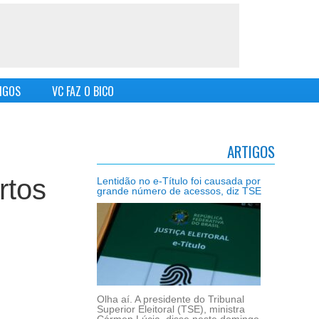
IGOS
VC FAZ O BICO
ARTIGOS
rtos
Lentidão no e-Título foi causada por
grande número de acessos, diz TSE
Olha aí. A presidente do Tribunal
Superior Eleitoral (TSE), ministra