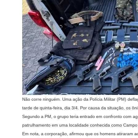
Não corre ninguém. Uma ação da Polícia Militar (PM) defl
tarde de quinta-feira, dia 3/4. Por causa da situação, os 
Segundo a PM, o grupo teria entrado em confronto com age
patrulhamento em uma localidade conhecida como Camp
Em nota, a corporação, afirmou que os homens atiraram ao 