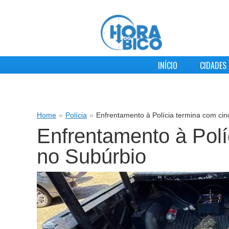
INÍCIO
CIDADES
Home
»
Polícia
»
Enfrentamento à Polícia termina com ci
Enfrentamento à Polí
no Subúrbio