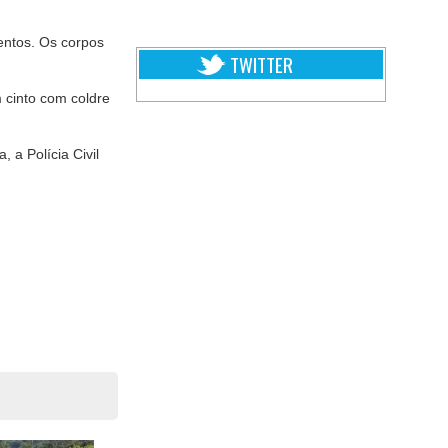
entos. Os corpos
TWITTER
 cinto com coldre
 a Polícia Civil