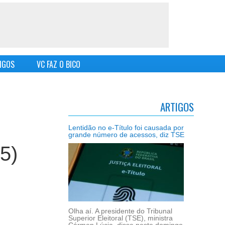
IGOS
VC FAZ O BICO
ARTIGOS
Lentidão no e-Título foi causada por
grande número de acessos, diz TSE
5)
Olha aí. A presidente do Tribunal
Superior Eleitoral (TSE), ministra