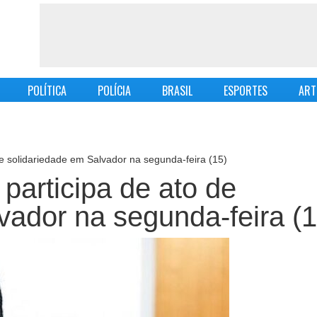
POLÍTICA
POLÍCIA
BRASIL
ESPORTES
ART
e solidariedade em Salvador na segunda-feira (15)
articipa de ato de
vador na segunda-feira (1