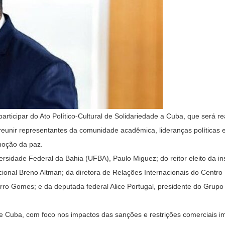
participar do Ato Político-Cultural de Solidariedade a Cuba, que será r
reunir representantes da comunidade acadêmica, lideranças políticas e
moção da paz.
sidade Federal da Bahia (UFBA), Paulo Miguez; do reitor eleito da ins
cional Breno Altman; da diretora de Relações Internacionais do Centro 
rro Gomes; e da deputada federal Alice Portugal, presidente do Grupo
 de Cuba, com foco nos impactos das sanções e restrições comerciais i