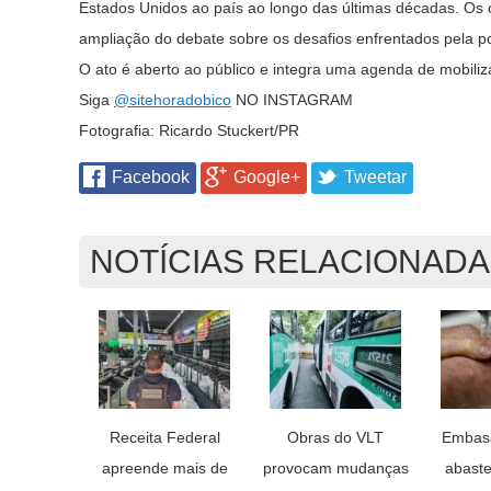
Estados Unidos ao país ao longo das últimas décadas. Os 
ampliação do debate sobre os desafios enfrentados pela 
O ato é aberto ao público e integra uma agenda de mobiliz
Siga
@sitehoradobico
NO INSTAGRAM
Fotografia: Ricardo Stuckert/PR
Facebook
Google+
Tweetar
NOTÍCIAS RELACIONAD
Receita Federal
Obras do VLT
Embas
apreende mais de
provocam mudanças
abaste