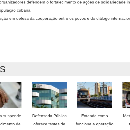
organizadores defendem o fortalecimento de ações de solidariedade in
população cubana.
ação em defesa da cooperação entre os povos e do diálogo internacion
AS
a suspende
Defensoria Pública
Entenda como
Met
cimento de
oferece testes de
funciona a operação