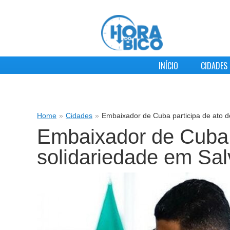
INÍCIO
CIDADES
Home
»
Cidades
»
Embaixador de Cuba participa de ato d
Embaixador de Cuba p
solidariedade em Sal