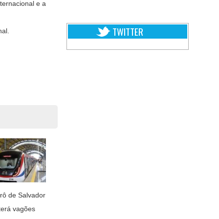
ternacional e a
TWITTER
al.
rô de Salvador
terá vagões