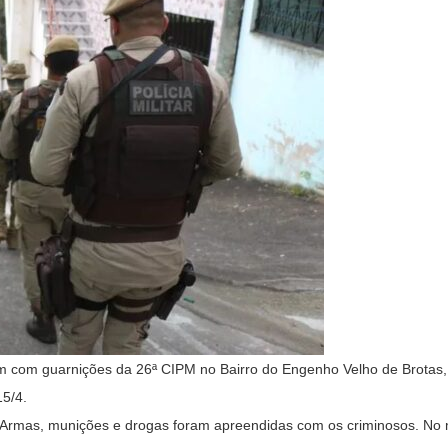
am com guarnições da 26ª CIPM no Bairro do Engenho Velho de Brotas,
15/4.
E). Armas, munições e drogas foram apreendidas com os criminosos. N