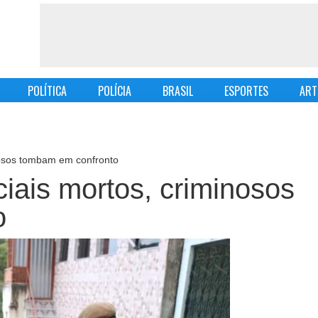
POLÍTICA
POLÍCIA
BRASIL
ESPORTES
ART
inosos tombam em confronto
ciais mortos, criminosos
o