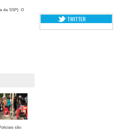
ia da SSP). O
TWITTER
Policiais são