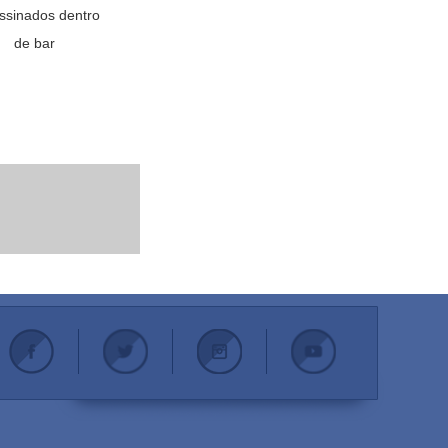
ssinados dentro
de bar
.
.
.
.
.
.