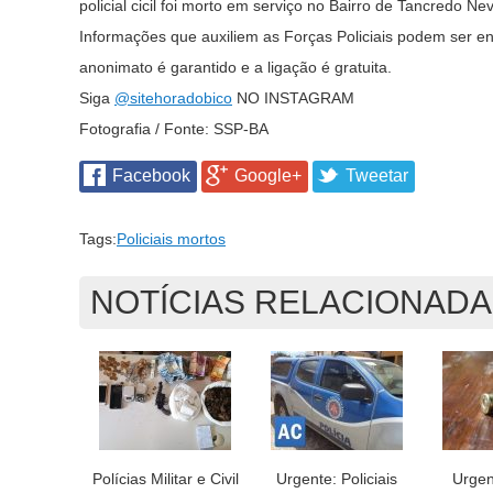
policial cicil foi morto em serviço no Bairro de Tancredo 
Informações que auxiliem as Forças Policiais podem ser en
anonimato é garantido e a ligação é gratuita.
Siga
@sitehoradobico
NO INSTAGRAM
Fotografia / Fonte: SSP-BA
Facebook
Google+
Tweetar
Tags:
Policiais mortos
NOTÍCIAS RELACIONAD
Polícias Militar e Civil
Urgente: Policiais
Urgent