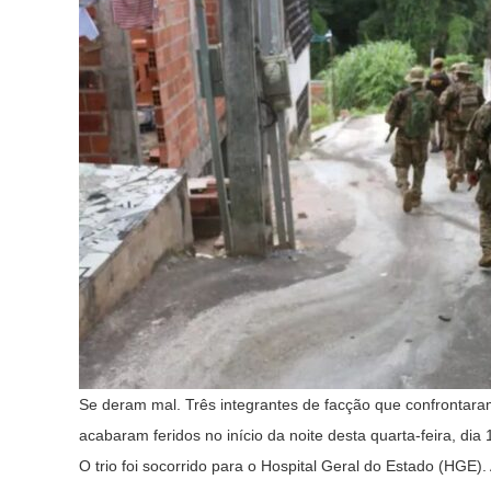
Se deram mal. Três integrantes de facção que confrontar
acabaram feridos no início da noite desta quarta-feira, dia 
O trio foi socorrido para o Hospital Geral do Estado (HG