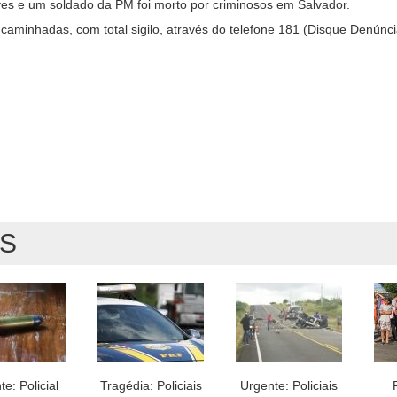
Neves e um soldado da PM foi morto por criminosos em Salvador.
caminhadas, com total sigilo, através do telefone 181 (Disque Denúnc
AS
e: Policial
Tragédia: Policiais
Urgente: Policiais