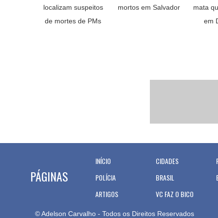
localizam suspeitos
mortos em Salvador
mata qu
de mortes de PMs
em D
INÍCIO
CIDADES
PÁGINAS
POLÍCIA
BRASIL
ARTIGOS
VC FAZ O BICO
© Adelson Carvalho - Todos os Direitos Reservados