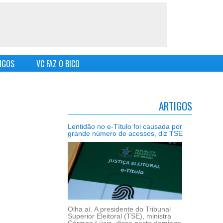
IGOS
VC FAZ O BICO
ARTIGOS
Lentidão no e-Título foi causada por
grande número de acessos, diz TSE
Olha aí. A presidente do Tribunal
Superior Eleitoral (TSE), ministra