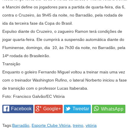
e Mancini define os jogadores para a partida de quarta-feira, dia 6,
contra o Cruzeiro, às 9h45 da noite, no Barradão, pela rodada de
ida da terceira fase da Copa do Brasil.
Expulso diante do Cruzeiro, o zagueiro Ramon terá condições de
jogar quarta-feira. Ele cumprirá a suspensão automática diante do
Fluminense, domingo, dia 10, às 7h30 da noite, no Barradão, pela
14ª rodada do Brasileirão.
Transição
Enquanto o goleiro Fernando Miguel voltou a treinar mais uma vez
com o treinador Washington Rufino, o lateral Norberto iniciou a fase
de transição com o professor Lucas Itaberaba.
Foto: Francisco Galvão/EC Vitória
Facebook
Google+
Tweetar
Tags:
Barradão
,
Esporte Clube Vitória
,
treino
,
vitória