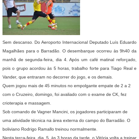
Sem descanso. Do Aeroporto Internacional Deputado Luís Eduardo
Magalhães para o Barradão. O desembarque ocorreu às 9h40 da
manhã de segunda-feira, dia 4. Após um café matinal reforçado,
pois o grupo acordou às 5 horas, trabalho forte para Tiago Real e
Vander, que entraram no decorrer do jogo, e os demais.
Quem jogou mais de 45 minutos no empolgante empate de 2 a 2
com o Cruzeiro, domingo, foi avaliado com o exame de CK, fez
crioterapia e massagem.
Sob comando de Vagner Mancini, os jogadores participaram de
uma atividade técnica na área externa do campo do Barradão. O
boliviano Rodrigo Ramallo treinou normalmente.
Nesta terça-feira, dia 5, às 3 horas da tarde, o Vitória volta a treinar