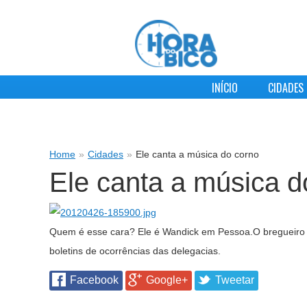
INÍCIO
CIDADES
Home
»
Cidades
»
Ele canta a música do corno
Ele canta a música d
Quem é esse cara? Ele é Wandick em Pessoa.O bregueiro q
boletins de ocorrências das delegacias.
Facebook
Google+
Tweetar