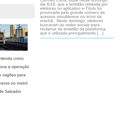
Cármen Lúcia, disse neste domingo,
dia 6/10, que a lentidão relatada por
eleitores no aplicativo e-Título foi
provocada pelo grande número de
acessos simultâneos no início da
manhã. Neste domingo, eleitores
buscaram as redes sociais para
reclamar da lentidão da plataforma,
que é utilizada principalmente […]
ntenda como
iona a operação
s vagões para
heres no metrô
de Salvador