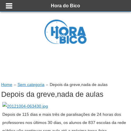
Hora do Bico
Home
»
Sem categoria
»
Depois da greve,nada de aulas
Depois da greve,nada de aulas
Depois de 115 dias e mais três de paralisações de 24 horas dos
professores nos últimos 30 dias, os alunos de 837 escolas da rede
pública vão continuar sem aula até a próxima terça-feira.