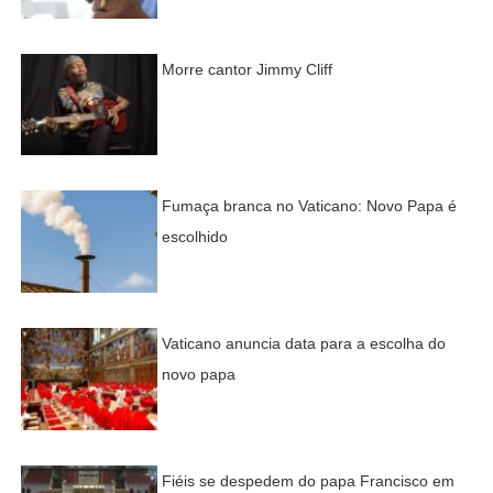
Morre cantor Jimmy Cliff
Fumaça branca no Vaticano: Novo Papa é
escolhido
Vaticano anuncia data para a escolha do
novo papa
Fiéis se despedem do papa Francisco em