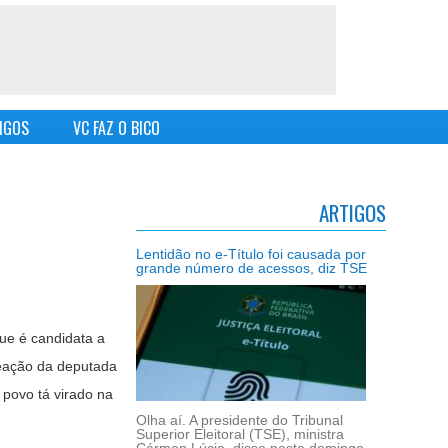
IGOS
VC FAZ O BICO
ARTIGOS
Lentidão no e-Título foi causada por
grande número de acessos, diz TSE
ue é candidata a
reação da deputada
povo tá virado na
Olha aí. A presidente do Tribunal
Superior Eleitoral (TSE), ministra