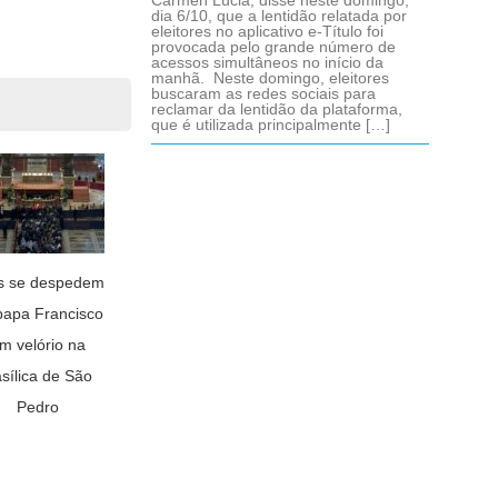
Cármen Lúcia, disse neste domingo,
dia 6/10, que a lentidão relatada por
eleitores no aplicativo e-Título foi
provocada pelo grande número de
acessos simultâneos no início da
manhã. Neste domingo, eleitores
buscaram as redes sociais para
reclamar da lentidão da plataforma,
que é utilizada principalmente […]
is se despedem
papa Francisco
m velório na
sílica de São
Pedro