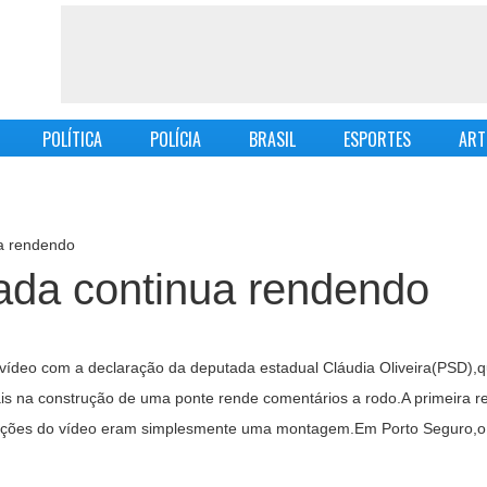
POLÍTICA
POLÍCIA
BRASIL
ESPORTES
ART
a rendendo
ada continua rendendo
vídeo com a declaração da deputada estadual Cláudia Oliveira(PSD),q
eais na construção de uma ponte rende comentários a rodo.A primeira 
arações do vídeo eram simplesmente uma montagem.Em Porto Seguro,o 