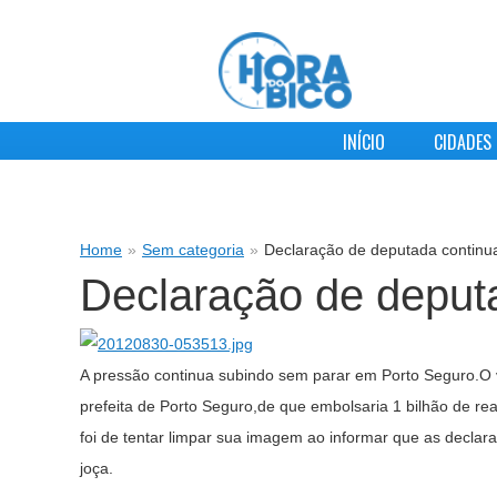
INÍCIO
CIDADES
Home
»
Sem categoria
»
Declaração de deputada continu
Declaração de deput
A pressão continua subindo sem parar em Porto Seguro.O 
prefeita de Porto Seguro,de que embolsaria 1 bilhão de r
foi de tentar limpar sua imagem ao informar que as decl
joça.