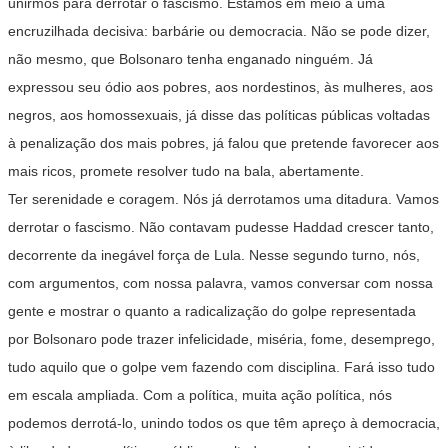
unirmos para derrotar o fascismo. Estamos em meio a uma
encruzilhada decisiva: barbárie ou democracia. Não se pode dizer,
não mesmo, que Bolsonaro tenha enganado ninguém. Já
expressou seu ódio aos pobres, aos nordestinos, às mulheres, aos
negros, aos homossexuais, já disse das políticas públicas voltadas
à penalização dos mais pobres, já falou que pretende favorecer aos
mais ricos, promete resolver tudo na bala, abertamente.
Ter serenidade e coragem. Nós já derrotamos uma ditadura. Vamos
derrotar o fascismo. Não contavam pudesse Haddad crescer tanto,
decorrente da inegável força de Lula. Nesse segundo turno, nós,
com argumentos, com nossa palavra, vamos conversar com nossa
gente e mostrar o quanto a radicalização do golpe representada
por Bolsonaro pode trazer infelicidade, miséria, fome, desemprego,
tudo aquilo que o golpe vem fazendo com disciplina. Fará isso tudo
em escala ampliada. Com a política, muita ação política, nós
podemos derrotá-lo, unindo todos os que têm apreço à democracia,