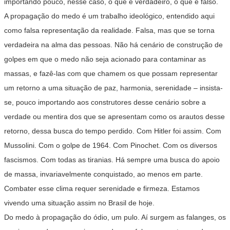
importando pouco, nesse caso, o que é verdadeiro, o que é falso.
A propagação do medo é um trabalho ideológico, entendido aqui
como falsa representação da realidade. Falsa, mas que se torna
verdadeira na alma das pessoas. Não há cenário de construção de
golpes em que o medo não seja acionado para contaminar as
massas, e fazê-las com que chamem os que possam representar
um retorno a uma situação de paz, harmonia, serenidade – insista-
se, pouco importando aos construtores desse cenário sobre a
verdade ou mentira dos que se apresentam como os arautos desse
retorno, dessa busca do tempo perdido. Com Hitler foi assim. Com
Mussolini. Com o golpe de 1964. Com Pinochet. Com os diversos
fascismos. Com todas as tiranias. Há sempre uma busca do apoio
de massa, invariavelmente conquistado, ao menos em parte.
Combater esse clima requer serenidade e firmeza. Estamos
vivendo uma situação assim no Brasil de hoje.
Do medo à propagação do ódio, um pulo. Aí surgem as falanges, os