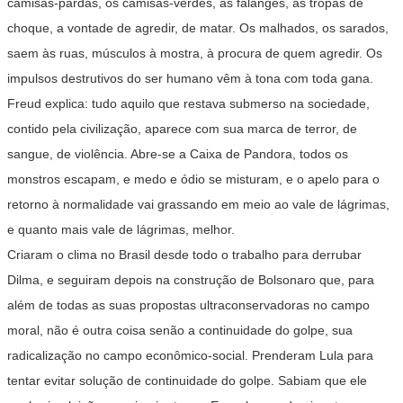
camisas-pardas, os camisas-verdes, as falanges, as tropas de
choque, a vontade de agredir, de matar. Os malhados, os sarados,
saem às ruas, músculos à mostra, à procura de quem agredir. Os
impulsos destrutivos do ser humano vêm à tona com toda gana.
Freud explica: tudo aquilo que restava submerso na sociedade,
contido pela civilização, aparece com sua marca de terror, de
sangue, de violência. Abre-se a Caixa de Pandora, todos os
monstros escapam, e medo e ódio se misturam, e o apelo para o
retorno à normalidade vai grassando em meio ao vale de lágrimas,
e quanto mais vale de lágrimas, melhor.
Criaram o clima no Brasil desde todo o trabalho para derrubar
Dilma, e seguiram depois na construção de Bolsonaro que, para
além de todas as suas propostas ultraconservadoras no campo
moral, não é outra coisa senão a continuidade do golpe, sua
radicalização no campo econômico-social. Prenderam Lula para
tentar evitar solução de continuidade do golpe. Sabiam que ele