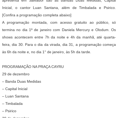
apresenta em Salvador são as bandas Duas Medidas, Capital
Inicial, o cantor Luan Santana, além de Timbalada e Psirico.
[Confira a programação completa abaixo]
A programação montada, com acesso gratuito ao público, só
termina no dia 1º de janeiro com Daniela Mercury e Olodum. Os
shows acontecem entre 7h da noite e 4h da manhã, até quarta-
feira, dia 30. Para o dia da virada, dia 31, a programação começa
às 6h da noite e, no dia 1° de janeiro, às 5h da tarde.
PROGRAMAÇÃO NA PRAÇA CAYRU
29 de dezembro
– Banda Duas Medidas
– Capital Inicial
– Luan Santana
– Timbalada
– Psirico