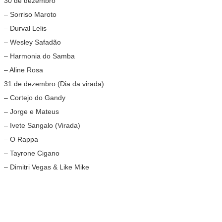
30 de dezembro
– Sorriso Maroto
– Durval Lelis
– Wesley Safadão
– Harmonia do Samba
– Aline Rosa
31 de dezembro (Dia da virada)
– Cortejo do Gandy
– Jorge e Mateus
– Ivete Sangalo (Virada)
– O Rappa
– Tayrone Cigano
– Dimitri Vegas & Like Mike