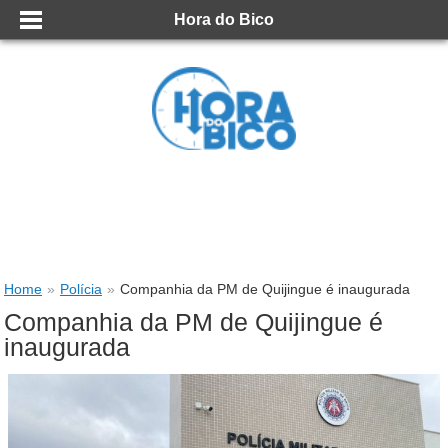
Hora do Bico
Home
»
Polícia
»
Companhia da PM de Quijingue é inaugurada
Companhia da PM de Quijingue é
inaugurada