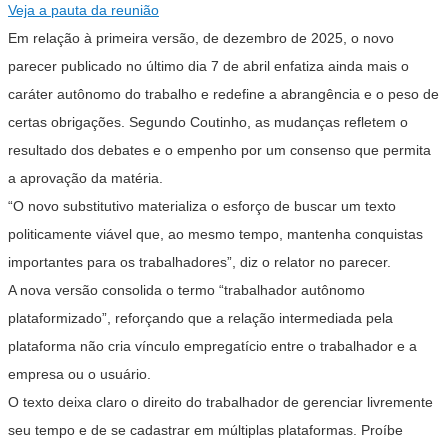
Veja a pauta da reunião
Em relação à primeira versão, de dezembro de 2025, o novo
parecer publicado no último dia 7 de abril enfatiza ainda mais o
caráter autônomo do trabalho e redefine a abrangência e o peso de
certas obrigações. Segundo Coutinho, as mudanças refletem o
resultado dos debates e o empenho por um consenso que permita
a aprovação da matéria.
“O novo substitutivo materializa o esforço de buscar um texto
politicamente viável que, ao mesmo tempo, mantenha conquistas
importantes para os trabalhadores”, diz o relator no parecer.
A nova versão consolida o termo “trabalhador autônomo
plataformizado”, reforçando que a relação intermediada pela
plataforma não cria vínculo empregatício entre o trabalhador e a
empresa ou o usuário.
O texto deixa claro o direito do trabalhador de gerenciar livremente
seu tempo e de se cadastrar em múltiplas plataformas. Proíbe