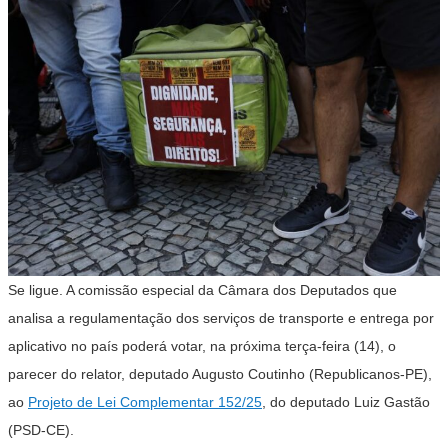
Se ligue. A comissão especial da Câmara dos Deputados que
analisa a regulamentação dos serviços de transporte e entrega por
aplicativo no país poderá votar, na próxima terça-feira (14), o
parecer do relator, deputado Augusto Coutinho (Republicanos-PE),
ao
Projeto de Lei Complementar 152/25
, do deputado Luiz Gastão
(PSD-CE).