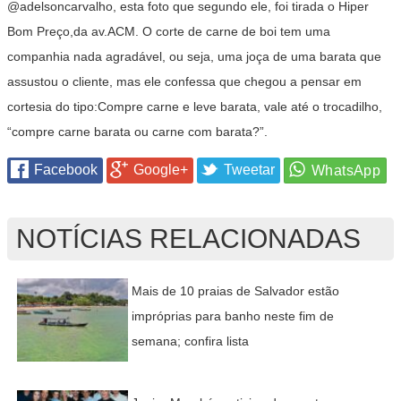
@adelsoncarvalho, esta foto que segundo ele, foi tirada o Hiper
Bom Preço,da av.ACM. O corte de carne de boi tem uma
companhia nada agradável, ou seja, uma joça de uma barata que
assustou o cliente, mas ele confessa que chegou a pensar em
cortesia do tipo:Compre carne e leve barata, vale até o trocadilho,
“compre carne barata ou carne com barata?”.
Facebook
Google+
Tweetar
NOTÍCIAS RELACIONADAS
Mais de 10 praias de Salvador estão
impróprias para banho neste fim de
semana; confira lista