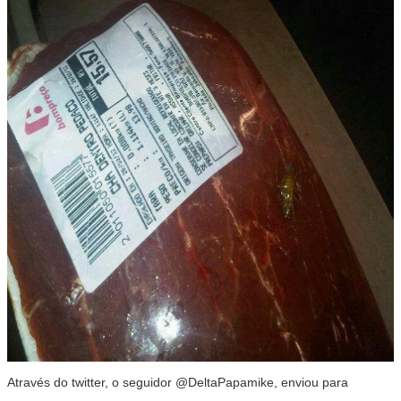
Através do twitter, o seguidor @DeltaPapamike, enviou para