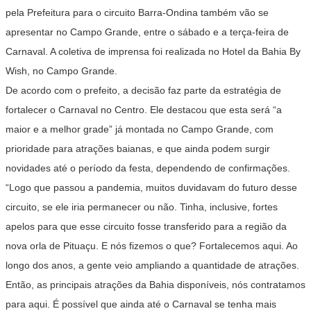
pela Prefeitura para o circuito Barra-Ondina também vão se
apresentar no Campo Grande, entre o sábado e a terça-feira de
Carnaval. A coletiva de imprensa foi realizada no Hotel da Bahia By
Wish, no Campo Grande.
De acordo com o prefeito, a decisão faz parte da estratégia de
fortalecer o Carnaval no Centro. Ele destacou que esta será “a
maior e a melhor grade” já montada no Campo Grande, com
prioridade para atrações baianas, e que ainda podem surgir
novidades até o período da festa, dependendo de confirmações.
“Logo que passou a pandemia, muitos duvidavam do futuro desse
circuito, se ele iria permanecer ou não. Tinha, inclusive, fortes
apelos para que esse circuito fosse transferido para a região da
nova orla de Pituaçu. E nós fizemos o que? Fortalecemos aqui. Ao
longo dos anos, a gente veio ampliando a quantidade de atrações.
Então, as principais atrações da Bahia disponíveis, nós contratamos
para aqui. É possível que ainda até o Carnaval se tenha mais