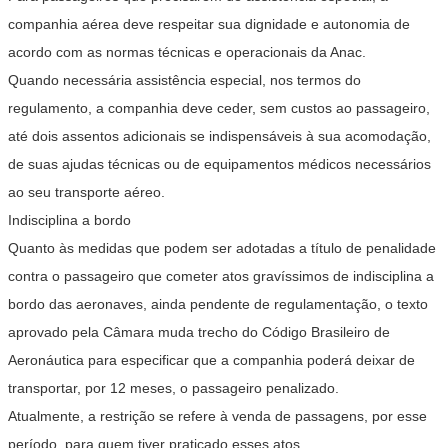
companhia aérea deve respeitar sua dignidade e autonomia de
acordo com as normas técnicas e operacionais da Anac.
Quando necessária assistência especial, nos termos do
regulamento, a companhia deve ceder, sem custos ao passageiro,
até dois assentos adicionais se indispensáveis à sua acomodação,
de suas ajudas técnicas ou de equipamentos médicos necessários
ao seu transporte aéreo.
Indisciplina a bordo
Quanto às medidas que podem ser adotadas a título de penalidade
contra o passageiro que cometer atos gravíssimos de indisciplina a
bordo das aeronaves, ainda pendente de regulamentação, o texto
aprovado pela Câmara muda trecho do Código Brasileiro de
Aeronáutica para especificar que a companhia poderá deixar de
transportar, por 12 meses, o passageiro penalizado.
Atualmente, a restrição se refere à venda de passagens, por esse
período, para quem tiver praticado esses atos.