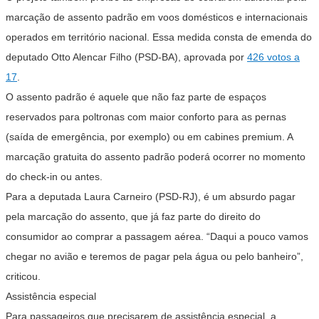
marcação de assento padrão em voos domésticos e internacionais
operados em território nacional. Essa medida consta de emenda do
deputado Otto Alencar Filho (PSD-BA), aprovada por
426 votos a
17
.
O assento padrão é aquele que não faz parte de espaços
reservados para poltronas com maior conforto para as pernas
(saída de emergência, por exemplo) ou em cabines premium. A
marcação gratuita do assento padrão poderá ocorrer no momento
do check-in ou antes.
Para a deputada Laura Carneiro (PSD-RJ), é um absurdo pagar
pela marcação do assento, que já faz parte do direito do
consumidor ao comprar a passagem aérea. “Daqui a pouco vamos
chegar no avião e teremos de pagar pela água ou pelo banheiro”,
criticou.
Assistência especial
Para passageiros que precisarem de assistência especial, a