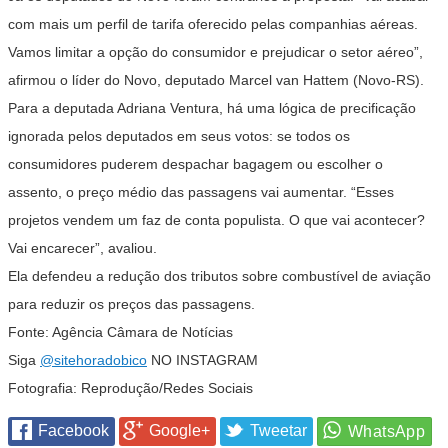
com mais um perfil de tarifa oferecido pelas companhias aéreas.
Vamos limitar a opção do consumidor e prejudicar o setor aéreo”,
afirmou o líder do Novo, deputado Marcel van Hattem (Novo-RS).
Para a deputada Adriana Ventura, há uma lógica de precificação
ignorada pelos deputados em seus votos: se todos os
consumidores puderem despachar bagagem ou escolher o
assento, o preço médio das passagens vai aumentar. “Esses
projetos vendem um faz de conta populista. O que vai acontecer?
Vai encarecer”, avaliou.
Ela defendeu a redução dos tributos sobre combustível de aviação
para reduzir os preços das passagens.
Fonte: Agência Câmara de Notícias
Siga
@sitehoradobico
NO INSTAGRAM
Fotografia: Reprodução/Redes Sociais
Facebook
Google+
Tweetar