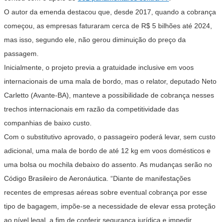
O autor da emenda destacou que, desde 2017, quando a cobrança
começou, as empresas faturaram cerca de R$ 5 bilhões até 2024,
mas isso, segundo ele, não gerou diminuição do preço da
passagem.
Inicialmente, o projeto previa a gratuidade inclusive em voos
internacionais de uma mala de bordo, mas o relator, deputado Neto
Carletto (Avante-BA), manteve a possibilidade de cobrança nesses
trechos internacionais em razão da competitividade das
companhias de baixo custo.
Com o substitutivo aprovado, o passageiro poderá levar, sem custo
adicional, uma mala de bordo de até 12 kg em voos domésticos e
uma bolsa ou mochila debaixo do assento. As mudanças serão no
Código Brasileiro de Aeronáutica. “Diante de manifestações
recentes de empresas aéreas sobre eventual cobrança por esse
tipo de bagagem, impõe-se a necessidade de elevar essa proteção
ao nível legal, a fim de conferir segurança jurídica e impedir