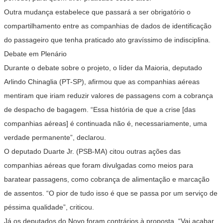
Outra mudança estabelece que passará a ser obrigatório o
compartilhamento entre as companhias de dados de identificação
do passageiro que tenha praticado ato gravíssimo de indisciplina.
Debate em Plenário
Durante o debate sobre o projeto, o líder da Maioria, deputado
Arlindo Chinaglia (PT-SP), afirmou que as companhias aéreas
mentiram que iriam reduzir valores de passagens com a cobrança
de despacho de bagagem. “Essa história de que a crise [das
companhias aéreas] é continuada não é, necessariamente, uma
verdade permanente”, declarou.
O deputado Duarte Jr. (PSB-MA) citou outras ações das
companhias aéreas que foram divulgadas como meios para
baratear passagens, como cobrança de alimentação e marcação
de assentos. “O pior de tudo isso é que se passa por um serviço de
péssima qualidade”, criticou.
Já os deputados do Novo foram contrários à proposta. “Vai acabar