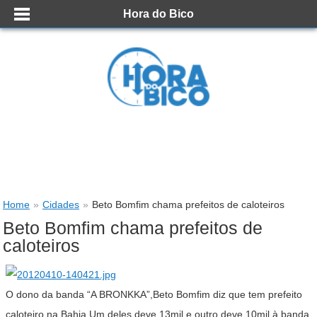
Hora do Bico
Home
»
Cidades
»
Beto Bomfim chama prefeitos de caloteiros
Beto Bomfim chama prefeitos de
caloteiros
O dono da banda “A BRONKKA”,Beto Bomfim diz que tem prefeito
caloteiro na Bahia.Um deles deve 13mil e outro deve 10mil à banda