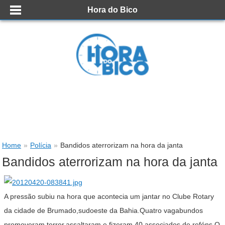
Hora do Bico
Home
»
Polícia
»
Bandidos aterrorizam na hora da janta
Bandidos aterrorizam na hora da janta
A pressão subiu na hora que acontecia um jantar no Clube Rotary
da cidade de Brumado,sudoeste da Bahia.Quatro vagabundos
promoveram terror,assaltaram e fizeram 40 associados de reféns.O