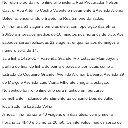
No retorno ao Bairro, o itinerário inclui a Rua Procurador Nelson
Castro, Rua Artêmio Castro Valente e novamente a Avenida Aliomar
Baleeiro, encerrando o trajeto na Rua Simone Barradas.
A linha fará 53 viagens em dias úteis, com operação das 5h às
20h30 e intervalos médios de 10 minutos nos horários de pico. Aos
sábados serão realizadas 22 viagens, enquanto aos domingos o
número será de 14.
Já a linha 1425-01 – Fazenda Grande IV x Estação Flamboyant
partirá do final de linha do bairro e passará por locais como a
Estrada do Coqueiro Grande, Avenida Aliomar Baleeiro, Avenida 29
de Março e Avenida Luís Viana Filho até chegar à estação.
No sentido bairro, o itinerário será mantido em percurso
semelhante, incluindo atendimento ao conjunto Dois de Julho,
localizado na Estrada Velha.
A nova linha realizará 40 viagens em dias úteis, com primeiro
horário às 4h40 e último às 20h50. Os intervalos médios serão de