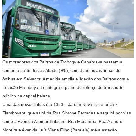
Os moradores dos Bairros de Trobogy e Canabrava passam a
contar, a partir deste sábado (9/5), com duas novas linhas de
ônibus em Salvador. A medida amplia a ligação dos Bairros com a
Estação Flamboyant e integra o plano de reforço do transporte
público na capital baiana.
Uma das novas linhas é a 1353 – Jardim Nova Esperança x
Flamboyant, que sairá da Rua Simone Barradas e seguirá por vias
como a Avenida Aliomar Baleeiro, Rua Mocambo, Rua Aymoré
Moreira e Avenida Luís Viana Filho (Paralela) até a estação.