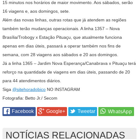
15 minutos nos horários de maior movimento. Aos sábados, serão
16 viagens e, aos domingos, sete.
Além das novas linhas, outras rotas que já atendem as regiões
também terão mudanças operacionais. A linha 1357 – Nova
Brasília/Trobogy x Estação Pituaçu, que atualmente funciona
apenas em dias úteis, passará a operar também nos fins de
semana, com 28 viagens aos sábados e 20 aos domingos.
Já a linha 1365 – Jardim Nova Esperança/Canabrava x Pituaçu terá
reforço na quantidade de viagens em dias úteis, passando de 20
para 44 atendimentos diários.
Siga
@sitehoradobico
NO INSTAGRAM
Fotografia: Betto Jr./ Secom
Facebook
Google+
Tweetar
NOTÍCIAS RELACIONADAS