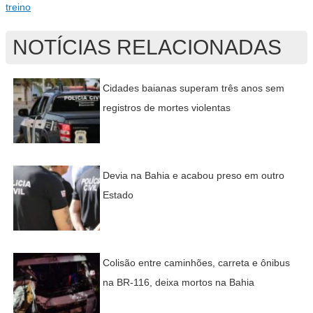
treino
NOTÍCIAS RELACIONADAS
Cidades baianas superam três anos sem
registros de mortes violentas
Devia na Bahia e acabou preso em outro
Estado
Colisão entre caminhões, carreta e ônibus
na BR-116, deixa mortos na Bahia