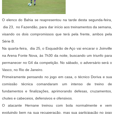
O elenco do Bahia se reapresentou na tarde desta segunda-feira,
dia 23, no Fazendão, para dar início aos treinamentos da semana,
visando os dois compromissos que terá pela frente, ambos pela
Série B.
Na quarta-feira, dia 25, o Esquadrão de Aço vai encarar o Joinville
na Arena Fonte Nova, às 7h30 da noite, buscando um triunfo para
permanecer no G4 da competição. No sábado, o adversário será o
Vasco, no Rio de Janeiro.
Primeiramente pensando no jogo em casa, o técnico Doriva e sua
comissão técnica comandaram um intenso de treino de
fundamentos e finalizações, aprimorando defesas, cruzamentos,
chutes e cabeceios, defensivos e ofensivos.
O atacante Hernane treinou com bola normalmente e vem
evoluindo bem na sua recuperação, mas sua participação no jogo