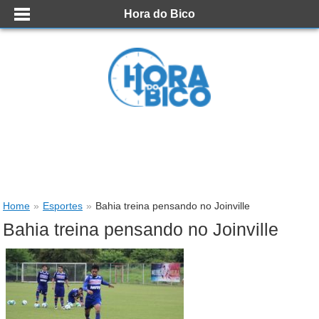
Hora do Bico
Home
»
Esportes
»
Bahia treina pensando no Joinville
Bahia treina pensando no Joinville