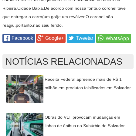
Ribeira,Cidade Baixa.De acordo com nossa fonte,o coronel teve
que entregar o carro(um gol)e um revólver.O coronel não
reagiu,portanto,não saiu ferido.
Facebook
Google+
Tweetar
NOTÍCIAS RELACIONADAS
Receita Federal apreende mais de R$ 1
milhão em produtos falsificados em Salvador
Obras do VLT provocam mudanças em
linhas de ônibus no Subúrbio de Salvador