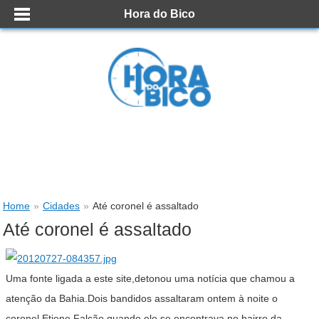
Hora do Bico
Home
»
Cidades
»
Até coronel é assaltado
Até coronel é assaltado
Uma fonte ligada a este site,detonou uma notícia que chamou a
atenção da Bahia.Dois bandidos assaltaram ontem à noite o
coronel Etiene Falcão,quando ele se encontrava no bairro da