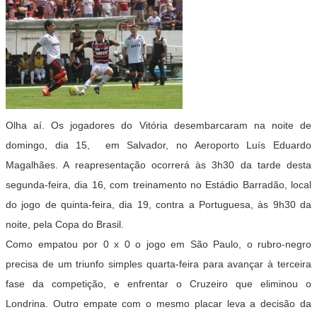
Olha aí. Os jogadores do Vitória desembarcaram na noite de
domingo, dia 15, em Salvador, no Aeroporto Luís Eduardo
Magalhães. A reapresentação ocorrerá às 3h30 da tarde desta
segunda-feira, dia 16, com treinamento no Estádio Barradão, local
do jogo de quinta-feira, dia 19, contra a Portuguesa, às 9h30 da
noite, pela Copa do Brasil.
Como empatou por 0 x 0 o jogo em São Paulo, o rubro-negro
precisa de um triunfo simples quarta-feira para avançar à terceira
fase da competição, e enfrentar o Cruzeiro que eliminou o
Londrina. Outro empate com o mesmo placar leva a decisão da