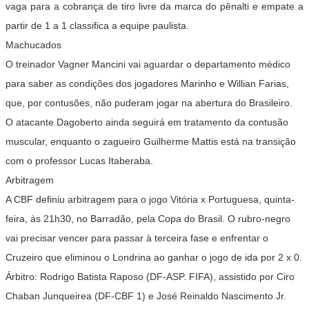
vaga para a cobrança de tiro livre da marca do pênalti e empate a
partir de 1 a 1 classifica a equipe paulista.
Machucados
O treinador Vagner Mancini vai aguardar o departamento médico
para saber as condições dos jogadores Marinho e Willian Farias,
que, por contusões, não puderam jogar na abertura do Brasileiro.
O atacante Dagoberto ainda seguirá em tratamento da contusão
muscular, enquanto o zagueiro Guilherme Mattis está na transição
com o professor Lucas Itaberaba.
Arbitragem
A CBF definiu arbitragem para o jogo Vitória x Portuguesa, quinta-
feira, às 21h30, no Barradão, pela Copa do Brasil. O rubro-negro
vai precisar vencer para passar à terceira fase e enfrentar o
Cruzeiro que eliminou o Londrina ao ganhar o jogo de ida por 2 x 0.
Árbitro: Rodrigo Batista Raposo (DF-ASP. FIFA), assistido por Ciro
Chaban Junqueirea (DF-CBF 1) e José Reinaldo Nascimento Jr.