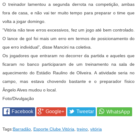
O treinador lamentou a segunda derrota na competição, ambas
fora de casa, e não vai ter muito tempo para preparar o time que
volta a jogar domingo.
“Vitória não teve erros excessivos, fez um jogo até bem controlado.
O lance de gol foi mais um erro em termos de posicionamento do
que erro individual”, disse Mancini na coletiva.
Os jogadores que entraram no decorrer da partida e aqueles que
ficaram no banco participaram de um treinamento na sala de
aquecimento do Estádio Raulino de Oliveira. A atividade seria no
campo, mas estava chovendo bastante e o preparador físico
Ângelo Alves mudou o local.
Foto/Divulgação
Facebook
Google+
Tweetar
Tags:
Barradão
,
Esporte Clube Vitória
,
treino
,
vitória