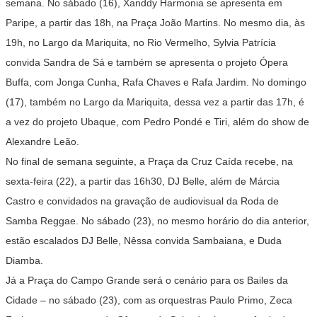
semana. No sábado (16), Xanddy Harmonia se apresenta em
Paripe, a partir das 18h, na Praça João Martins. No mesmo dia, às
19h, no Largo da Mariquita, no Rio Vermelho, Sylvia Patrícia
convida Sandra de Sá e também se apresenta o projeto Ópera
Buffa, com Jonga Cunha, Rafa Chaves e Rafa Jardim. No domingo
(17), também no Largo da Mariquita, dessa vez a partir das 17h, é
a vez do projeto Ubaque, com Pedro Pondé e Tiri, além do show de
Alexandre Leão.
No final de semana seguinte, a Praça da Cruz Caída recebe, na
sexta-feira (22), a partir das 16h30, DJ Belle, além de Márcia
Castro e convidados na gravação de audiovisual da Roda de
Samba Reggae. No sábado (23), no mesmo horário do dia anterior,
estão escalados DJ Belle, Nêssa convida Sambaiana, e Duda
Diamba.
Já a Praça do Campo Grande será o cenário para os Bailes da
Cidade – no sábado (23), com as orquestras Paulo Primo, Zeca