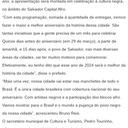
ano, a apresentação será montada em celebração à cultura negra,
no âmbito do Salvador Capital Afro.
“Com esta programação, somada à quantidade de entregas, iremos
fazer o maior e melhor aniversário da história dessa cidade. São
tantas iniciativas que a gente precisa de um mês para celebrar.
Quinze dias antes do aniversário (em 29 de março), a partir de
amanhã, e 15 dias após, o povo de Salvador, nas mais diversas
áreas da cidades, vai ter muitos motivos para comemorar.
Efetivamente, eu tenho dito que esse ano de 2024 será o melhor da
história da cidade”, disse o prefeito.
“Mais uma vez, nossa cidade vai estar nas manchetes de todo o
Brasil. É a única cidade brasileira com cobertura nacional do seu
aniversário. Com artistas negros e a participação dos blocos afro.
Vamos mostrar para o Brasil e o mundo a pujança do povo negro
da nossa cidade”, acrescentou Bruno Reis.
O secretário municipal de Cultura e Turismo, Pedro Tourinho,