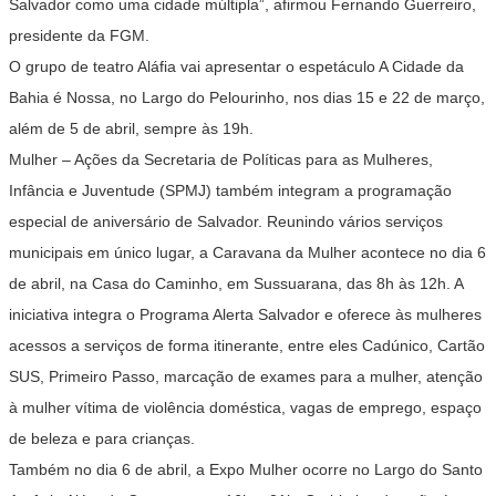
Salvador como uma cidade múltipla”, afirmou Fernando Guerreiro,
presidente da FGM.
O grupo de teatro Aláfia vai apresentar o espetáculo A Cidade da
Bahia é Nossa, no Largo do Pelourinho, nos dias 15 e 22 de março,
além de 5 de abril, sempre às 19h.
Mulher – Ações da Secretaria de Políticas para as Mulheres,
Infância e Juventude (SPMJ) também integram a programação
especial de aniversário de Salvador. Reunindo vários serviços
municipais em único lugar, a Caravana da Mulher acontece no dia 6
de abril, na Casa do Caminho, em Sussuarana, das 8h às 12h. A
iniciativa integra o Programa Alerta Salvador e oferece às mulheres
acessos a serviços de forma itinerante, entre eles Cadúnico, Cartão
SUS, Primeiro Passo, marcação de exames para a mulher, atenção
à mulher vítima de violência doméstica, vagas de emprego, espaço
de beleza e para crianças.
Também no dia 6 de abril, a Expo Mulher ocorre no Largo do Santo