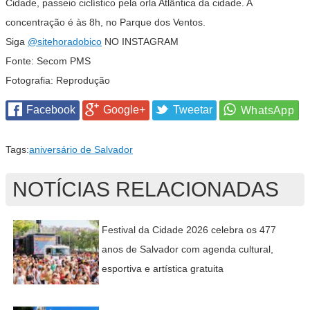
Cidade, passeio ciclístico pela orla Atlântica da cidade. A
concentração é às 8h, no Parque dos Ventos.
Siga
@sitehoradobico
NO INSTAGRAM
Fonte: Secom PMS
Fotografia: Reprodução
Facebook
Google+
Tweetar
Tags:
aniversário de Salvador
NOTÍCIAS RELACIONADAS
Festival da Cidade 2026 celebra os 477
anos de Salvador com agenda cultural,
esportiva e artística gratuita