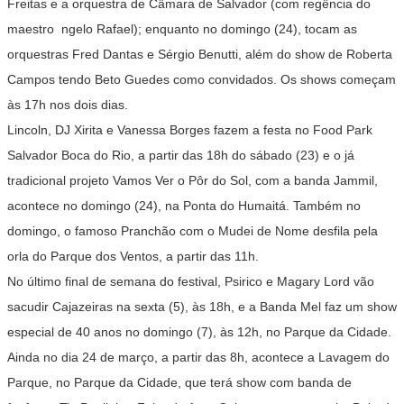
Freitas e a orquestra de Câmara de Salvador (com regência do
maestro ngelo Rafael); enquanto no domingo (24), tocam as
orquestras Fred Dantas e Sérgio Benutti, além do show de Roberta
Campos tendo Beto Guedes como convidados. Os shows começam
às 17h nos dois dias.
Lincoln, DJ Xirita e Vanessa Borges fazem a festa no Food Park
Salvador Boca do Rio, a partir das 18h do sábado (23) e o já
tradicional projeto Vamos Ver o Pôr do Sol, com a banda Jammil,
acontece no domingo (24), na Ponta do Humaitá. Também no
domingo, o famoso Pranchão com o Mudei de Nome desfila pela
orla do Parque dos Ventos, a partir das 11h.
No último final de semana do festival, Psirico e Magary Lord vão
sacudir Cajazeiras na sexta (5), às 18h, e a Banda Mel faz um show
especial de 40 anos no domingo (7), às 12h, no Parque da Cidade.
Ainda no dia 24 de março, a partir das 8h, acontece a Lavagem do
Parque, no Parque da Cidade, que terá show com banda de