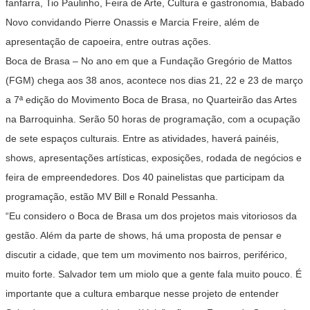
fanfarra, Tio Paulinho, Feira de Arte, Cultura e gastronomia, Babado
Novo convidando Pierre Onassis e Marcia Freire, além de
apresentação de capoeira, entre outras ações.
Boca de Brasa – No ano em que a Fundação Gregório de Mattos
(FGM) chega aos 38 anos, acontece nos dias 21, 22 e 23 de março
a 7ª edição do Movimento Boca de Brasa, no Quarteirão das Artes
na Barroquinha. Serão 50 horas de programação, com a ocupação
de sete espaços culturais. Entre as atividades, haverá painéis,
shows, apresentações artísticas, exposições, rodada de negócios e
feira de empreendedores. Dos 40 painelistas que participam da
programação, estão MV Bill e Ronald Pessanha.
“Eu considero o Boca de Brasa um dos projetos mais vitoriosos da
gestão. Além da parte de shows, há uma proposta de pensar e
discutir a cidade, que tem um movimento nos bairros, periférico,
muito forte. Salvador tem um miolo que a gente fala muito pouco. É
importante que a cultura embarque nesse projeto de entender