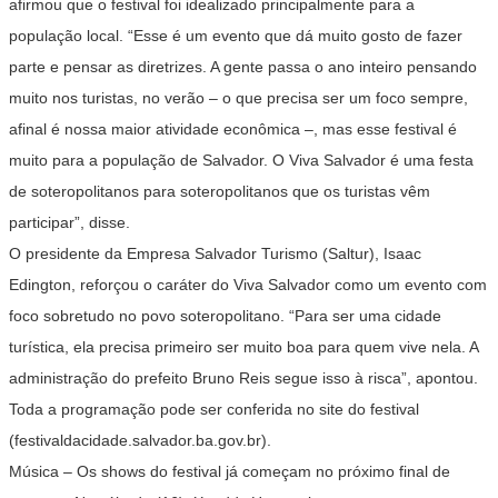
afirmou que o festival foi idealizado principalmente para a
população local. “Esse é um evento que dá muito gosto de fazer
parte e pensar as diretrizes. A gente passa o ano inteiro pensando
muito nos turistas, no verão – o que precisa ser um foco sempre,
afinal é nossa maior atividade econômica –, mas esse festival é
muito para a população de Salvador. O Viva Salvador é uma festa
de soteropolitanos para soteropolitanos que os turistas vêm
participar”, disse.
O presidente da Empresa Salvador Turismo (Saltur), Isaac
Edington, reforçou o caráter do Viva Salvador como um evento com
foco sobretudo no povo soteropolitano. “Para ser uma cidade
turística, ela precisa primeiro ser muito boa para quem vive nela. A
administração do prefeito Bruno Reis segue isso à risca”, apontou.
Toda a programação pode ser conferida no site do festival
(festivaldacidade.salvador.ba.gov.br).
Música – Os shows do festival já começam no próximo final de