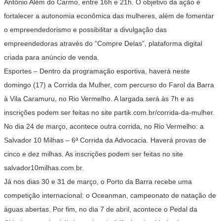
Antônio Além do Carmo, entre 16h e 21h. O objetivo da ação é
fortalecer a autonomia econômica das mulheres, além de fomentar
o empreendedorismo e possibilitar a divulgação das
empreendedoras através do “Compre Delas”, plataforma digital
criada para anúncio de venda.
Esportes – Dentro da programação esportiva, haverá neste
domingo (17) a Corrida da Mulher, com percurso do Farol da Barra
à Vila Caramuru, no Rio Vermelho. A largada será às 7h e as
inscrições podem ser feitas no site partik.com.br/corrida-da-mulher.
No dia 24 de março, acontece outra corrida, no Rio Vermelho: a
Salvador 10 Milhas – 6ª Corrida da Advocacia. Haverá provas de
cinco e dez milhas. As inscrições podem ser feitas no site
salvador10milhas.com.br.
Já nos dias 30 e 31 de março, o Porto da Barra recebe uma
competição internacional: o Oceanman, campeonato de natação de
águas abertas. Por fim, no dia 7 de abril, acontece o Pedal da