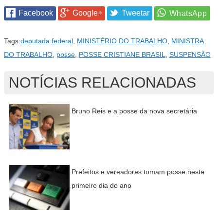
Facebook
Google+
Tweetar
Tags:
deputada federal
,
MINISTÉRIO DO TRABALHO
,
MINISTRA
DO TRABALHO
,
posse
,
POSSE CRISTIANE BRASIL
,
SUSPENSÃO
NOTÍCIAS RELACIONADAS
Bruno Reis e a posse da nova secretária
Prefeitos e vereadores tomam posse neste
primeiro dia do ano