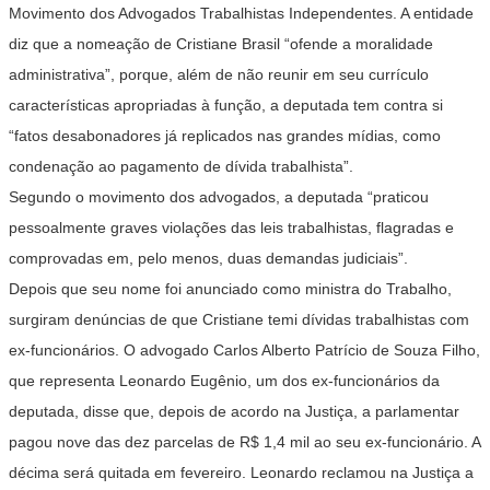
Movimento dos Advogados Trabalhistas Independentes. A entidade
diz que a nomeação de Cristiane Brasil “ofende a moralidade
administrativa”, porque, além de não reunir em seu currículo
características apropriadas à função, a deputada tem contra si
“fatos desabonadores já replicados nas grandes mídias, como
condenação ao pagamento de dívida trabalhista”.
Segundo o movimento dos advogados, a deputada “praticou
pessoalmente graves violações das leis trabalhistas, flagradas e
comprovadas em, pelo menos, duas demandas judiciais”.
Depois que seu nome foi anunciado como ministra do Trabalho,
surgiram denúncias de que Cristiane temi dívidas trabalhistas com
ex-funcionários. O advogado Carlos Alberto Patrício de Souza Filho,
que representa Leonardo Eugênio, um dos ex-funcionários da
deputada, disse que, depois de acordo na Justiça, a parlamentar
pagou nove das dez parcelas de R$ 1,4 mil ao seu ex-funcionário. A
décima será quitada em fevereiro. Leonardo reclamou na Justiça a