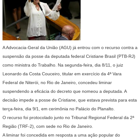
A Advocacia-Geral da União (AGU) já entrou com o recurso contra a
suspensão da posse da deputada federal Cristiane Brasil (PTB-RJ)
como ministra do Trabalho. Na segunda-feira, dia 8/11, o juiz
Leonardo da Costa Couceiro, titular em exercício da 4ª Vara
Federal de Niterói, no Rio de Janeiro, concedeu liminar
suspendendo a eficácia do decreto que nomeou a deputada. A
decisão impede a posse de Cristiane, que estava prevista para esta
terça-feira, dia 9/1, em cerimônia no Palácio do Planalto.
O recurso foi protocolado junto no Tribunal Regional Federal da 2ª
Região (TRF-2), com sede no Rio de Janeiro.
A liminar foi concedida em resposta a uma ação popular do