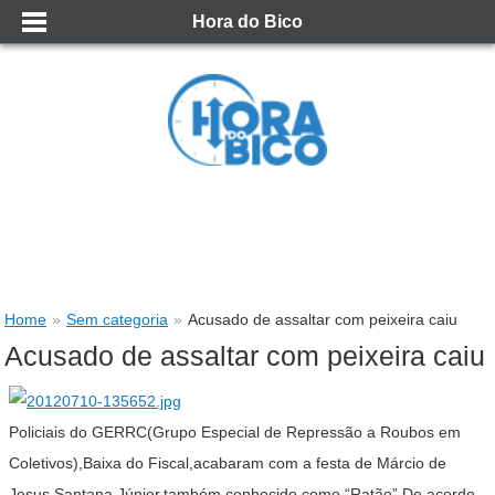
Hora do Bico
Home
»
Sem categoria
»
Acusado de assaltar com peixeira caiu
Acusado de assaltar com peixeira caiu
Policiais do GERRC(Grupo Especial de Repressão a Roubos em
Coletivos),Baixa do Fiscal,acabaram com a festa de Márcio de
Jesus Santana Júnior,também conhecido como “Ratão”.De acordo