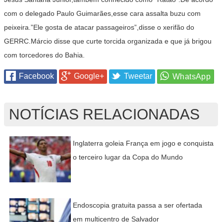
com o delegado Paulo Guimarães,esse cara assalta buzu com
peixeira.”Ele gosta de atacar passageiros”,disse o xerifão do
GERRC.Márcio disse que curte torcida organizada e que já brigou
com torcedores do Bahia.
Facebook
Google+
Tweetar
NOTÍCIAS RELACIONADAS
Inglaterra goleia França em jogo e conquista
o terceiro lugar da Copa do Mundo
Endoscopia gratuita passa a ser ofertada
em multicentro de Salvador