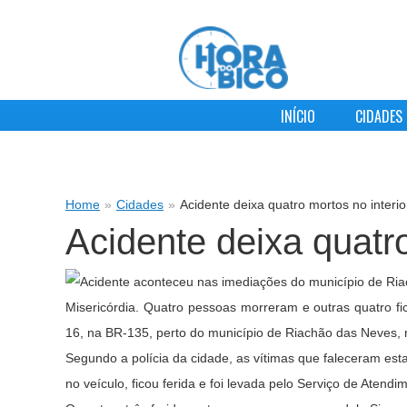
INÍCIO
CIDADES
Home
»
Cidades
»
Acidente deixa quatro mortos no interio
Acidente deixa quatro
Misericórdia. Quatro pessoas morreram e outras quatro fi
16, na BR-135, perto do município de Riachão das Neves, n
Segundo a polícia da cidade, as vítimas que faleceram e
no veículo, ficou ferida e foi levada pelo Serviço de Ate