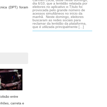
Cármen Lúcia, disse neste domingo,
dia 6/10, que a lentidão relatada por
eleitores no aplicativo e-Título foi
cnica (DPT) foram
provocada pelo grande número de
acessos simultâneos no início da
manhã. Neste domingo, eleitores
buscaram as redes sociais para
reclamar da lentidão da plataforma,
que é utilizada principalmente […]
olisão entre
nhões, carreta e