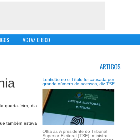
IGOS
VC FAZ O BICO
ARTIGOS
hia
Lentidão no e-Título foi causada por
grande número de acessos, diz TSE
 quarta-feira, dia
 que também estava
Olha aí. A presidente do Tribunal
Superior Eleitoral (TSE), ministra