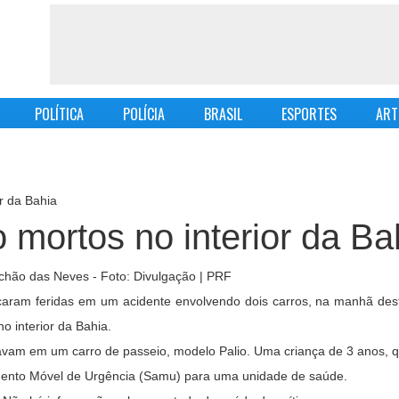
POLÍTICA
POLÍCIA
BRASIL
ESPORTES
ART
r da Bahia
 mortos no interior da Ba
caram feridas em um acidente envolvendo dois carros, na manhã desta
o interior da Bahia.
stavam em um carro de passeio, modelo Palio. Uma criança de 3 anos,
ndimento Móvel de Urgência (Samu) para uma unidade de saúde.