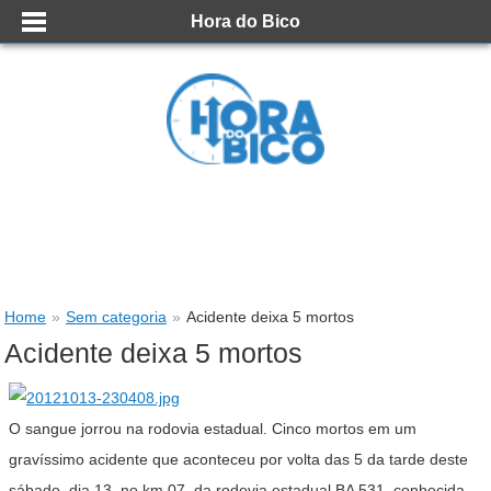
Hora do Bico
Home
»
Sem categoria
»
Acidente deixa 5 mortos
Acidente deixa 5 mortos
O sangue jorrou na rodovia estadual. Cinco mortos em um
gravíssimo acidente que aconteceu por volta das 5 da tarde deste
sábado, dia 13, no km 07, da rodovia estadual BA 531, conhecida