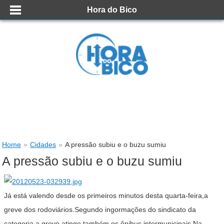
Hora do Bico
Home
»
Cidades
»
A pressão subiu e o buzu sumiu
A pressão subiu e o buzu sumiu
Já está valendo desde os primeiros minutos desta quarta-feira,a
greve dos rodoviários.Segundo ingormações do sindicato da
categoria,a greve atinge também os ônibus intermunicipais.Na