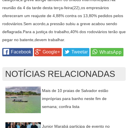
reunião da 4 da tarde desta terça-feira(22),os empresários
ofereceram um reajuste de 4,88% contra os 13,80% pedidos pelos
rodoviários.Sem acordo,a pressão subiu a greve acabou sendo
deflagrada.Para a justiça do trabalho,40% dos rodoviários terão que
pegar no batente,devem trabalhar.
Facebook
Google+
Tweetar
NOTÍCIAS RELACIONADAS
Mais de 10 praias de Salvador estão
impróprias para banho neste fim de
semana; confira lista
Junior Marabá participa de evento no