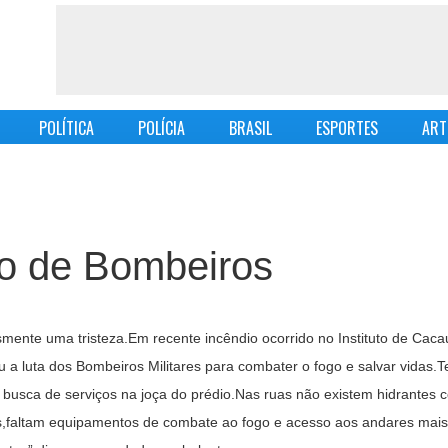
POLÍTICA
POLÍCIA
BRASIL
ESPORTES
ART
po de Bombeiros
mente uma tristeza.Em recente incêndio ocorrido no Instituto de Caca
 luta dos Bombeiros Militares para combater o fogo e salvar vidas.Te
busca de serviços na joça do prédio.Nas ruas não existem hidrantes
,faltam equipamentos de combate ao fogo e acesso aos andares mais 