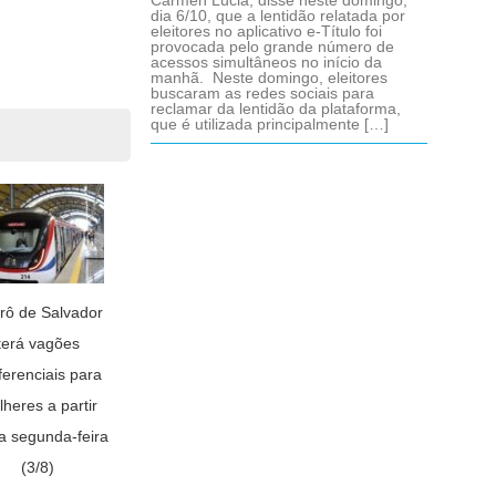
Cármen Lúcia, disse neste domingo,
dia 6/10, que a lentidão relatada por
eleitores no aplicativo e-Título foi
provocada pelo grande número de
acessos simultâneos no início da
manhã. Neste domingo, eleitores
buscaram as redes sociais para
reclamar da lentidão da plataforma,
que é utilizada principalmente […]
rô de Salvador
terá vagões
ferenciais para
heres a partir
a segunda-feira
(3/8)