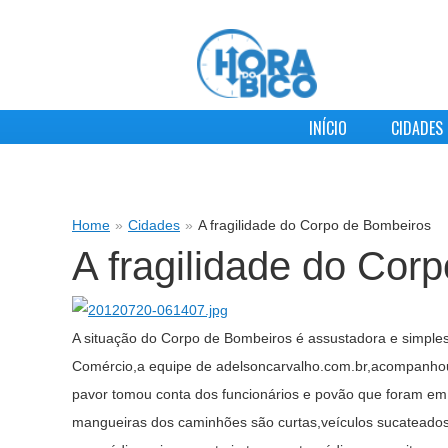
INÍCIO
CIDADES
Home
»
Cidades
»
A fragilidade do Corpo de Bombeiros
A fragilidade do Cor
A situação do Corpo de Bombeiros é assustadora e simples
Comércio,a equipe de adelsoncarvalho.com.br,acompanhou a
pavor tomou conta dos funcionários e povão que foram em 
mangueiras dos caminhões são curtas,veículos sucateados