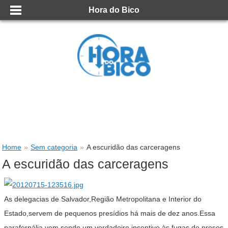
Hora do Bico
Home
»
Sem categoria
»
A escuridão das carceragens
A escuridão das carceragens
As delegacias de Salvador,Região Metropolitana e Interior do
Estado,servem de pequenos presídios há mais de dez anos.Essa
parafernália vem sendo um verdadeiro insentivo às fugas de presos