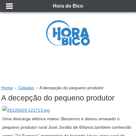
Hora do Bico
Home
»
Cidades
»
A decepção do pequeno produtor
A decepção do pequeno produtor
Uma descarga elétrica matou 3bezerros e deixou arrasado o
pequeno produtor rural José Jordão de 69anos,também conhecido
como “Zé Famoso”,proprietário da fazenda Uruçu,zona rural de