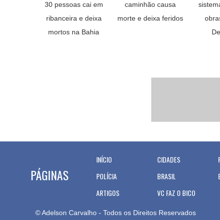
30 pessoas cai em
caminhão causa
sistem
ribanceira e deixa
morte e deixa feridos
obra
mortos na Bahia
De
INÍCIO
CIDADES
PÁGINAS
POLÍCIA
BRASIL
ARTIGOS
VC FAZ O BICO
© Adelson Carvalho - Todos os Direitos Reservados