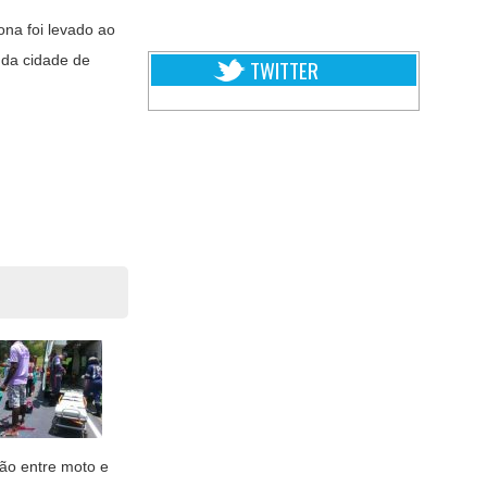
na foi levado ao
 da cidade de
TWITTER
são entre moto e