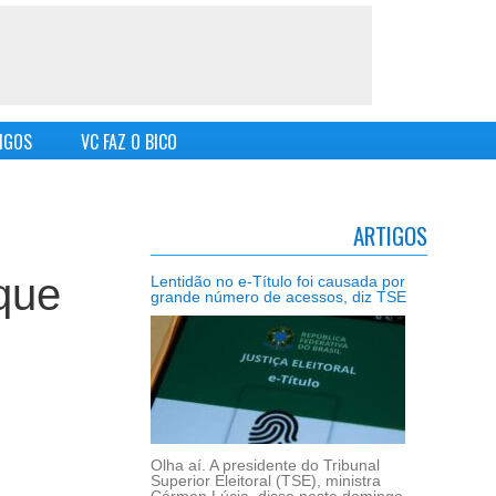
IGOS
VC FAZ O BICO
ARTIGOS
que
Lentidão no e-Título foi causada por
grande número de acessos, diz TSE
Olha aí. A presidente do Tribunal
Superior Eleitoral (TSE), ministra