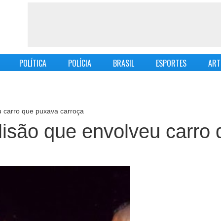
POLÍTICA
POLÍCIA
BRASIL
ESPORTES
ART
 carro que puxava carroça
são que envolveu carro 