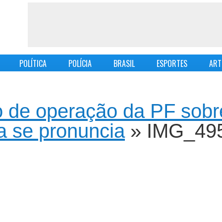
POLÍTICA
POLÍCIA
BRASIL
ESPORTES
ART
o de operação da PF sobr
a se pronuncia
» IMG_49