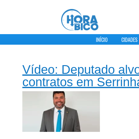
INÍCIO
CIDADES
Vídeo: Deputado alv
contratos em Serrinh