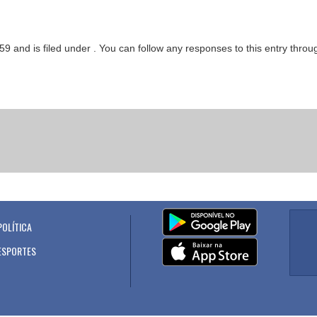
:59 and is filed under . You can follow any responses to this entry thro
POLÍTICA
.
ESPORTES