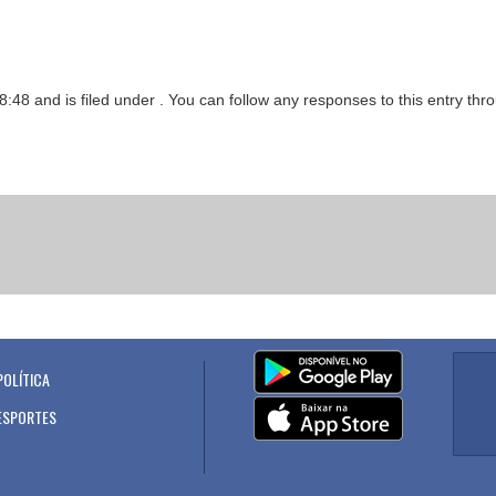
8:48 and is filed under . You can follow any responses to this entry th
POLÍTICA
.
ESPORTES