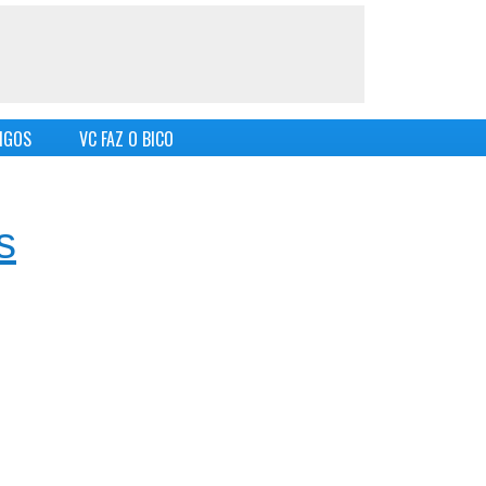
IGOS
VC FAZ O BICO
s