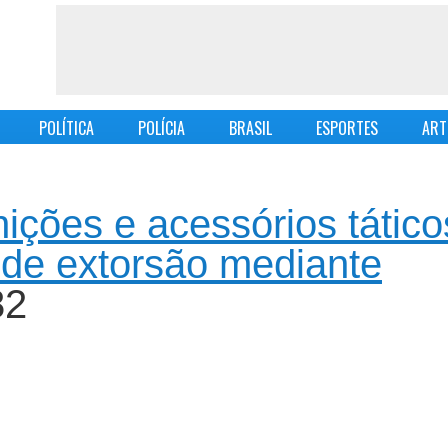
POLÍTICA
POLÍCIA
BRASIL
ESPORTES
ART
ições e acessórios tático
 de extorsão mediante
82