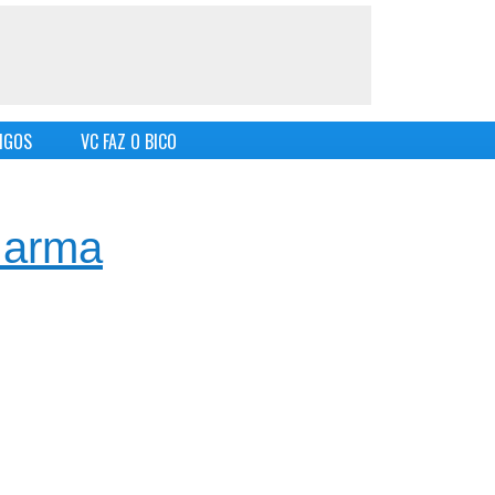
IGOS
VC FAZ O BICO
, arma