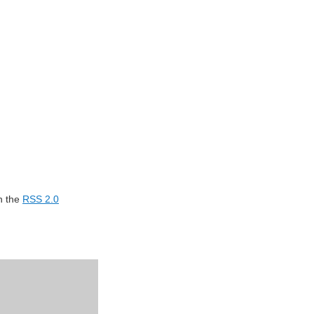
gh the
RSS 2.0