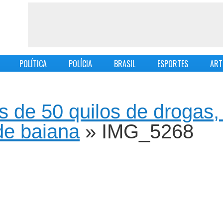
POLÍTICA
POLÍCIA
BRASIL
ESPORTES
ART
s de 50 quilos de drogas
de baiana
» IMG_5268