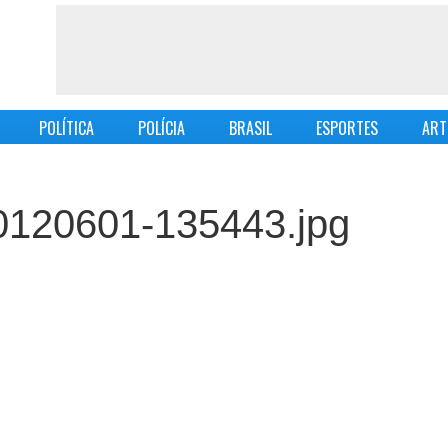
POLÍTICA
POLÍCIA
BRASIL
ESPORTES
ART
0120601-135443.jpg