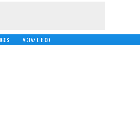
IGOS
VC FAZ O BICO