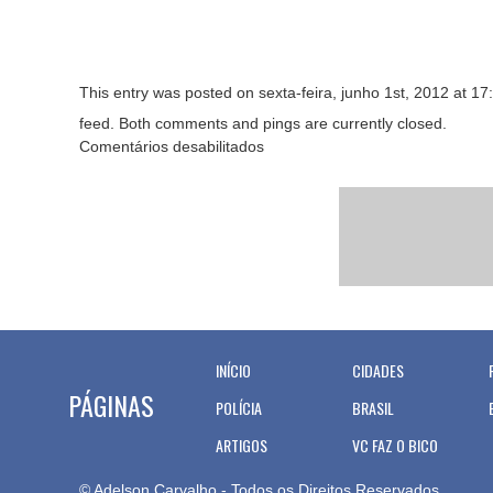
This entry was posted on sexta-feira, junho 1st, 2012 at 17:
feed. Both comments and pings are currently closed.
Comentários desabilitados
INÍCIO
CIDADES
PÁGINAS
POLÍCIA
BRASIL
ARTIGOS
VC FAZ O BICO
© Adelson Carvalho - Todos os Direitos Reservados