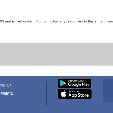
03 and is filed under . You can follow any responses to this entry thro
POLÍTICA
.
ESPORTES